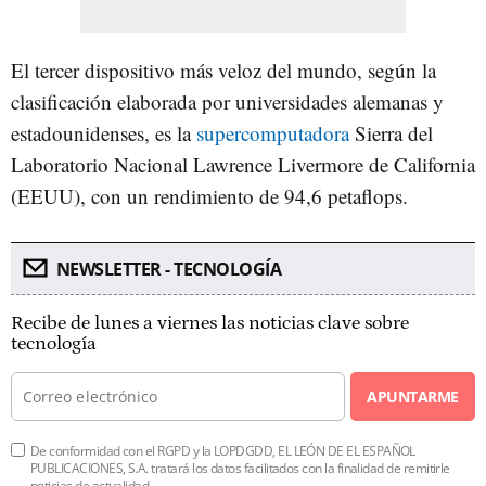
El tercer dispositivo más veloz del mundo, según la
clasificación elaborada por universidades alemanas y
estadounidenses, es la
supercomputadora
Sierra del
Laboratorio Nacional Lawrence Livermore de California
(EEUU), con un rendimiento de 94,6 petaflops.
NEWSLETTER - TECNOLOGÍA
Recibe de lunes a viernes las noticias clave sobre
tecnología
APUNTARME
De conformidad con el RGPD y la LOPDGDD, EL LEÓN DE EL ESPAÑOL
PUBLICACIONES, S.A. tratará los datos facilitados con la finalidad de remitirle
noticias de actualidad.