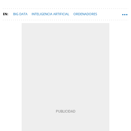
BIG DATA
INTELIGENCIA ARTIFICIAL
ORDENADORES
HARDWARE