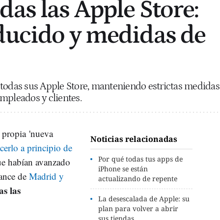
das las Apple Store:
ducido y medidas de
 todas sus Apple Store, manteniendo estrictas medidas
mpleados y clientes.
 propia 'nueva
Noticias relacionadas
erlo a principio de
Por qué todas tus apps de
ue habían avanzado
iPhone se están
vance de
Madrid y
actualizando de repente
as las
La desescalada de Apple: su
plan para volver a abrir
sus tiendas