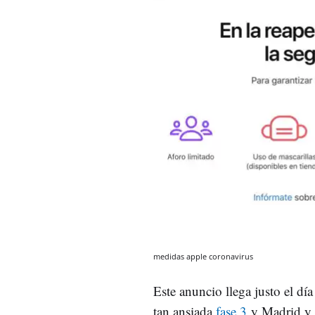
medidas apple coronavirus
Este anuncio llega justo el día
tan ansiada
fase 3
y Madrid y B