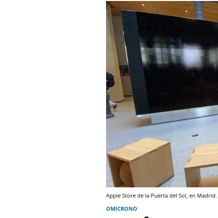
Apple Store de la Puerta del Sol, en Madrid
OMICRONO