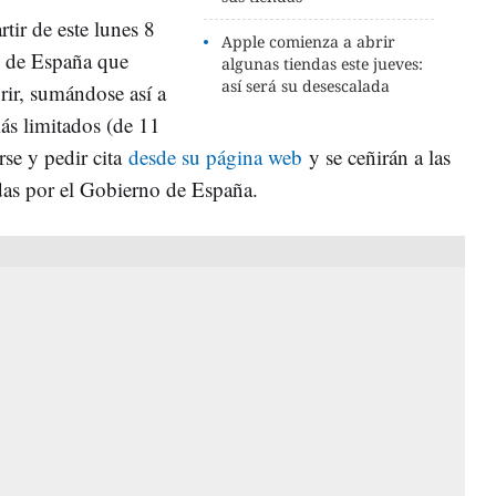
tir de este lunes 8
Apple comienza a abrir
e de España que
algunas tiendas este jueves:
así será su desescalada
rir, sumándose así a
ás limitados (de 11
rse y pedir cita
desde su página web
y se ceñirán a las
das por el Gobierno de España.