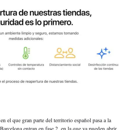
 en el que gran parte del territorio español pasa a la
arcelona entran en fase 2, en la que ya pueden abrir