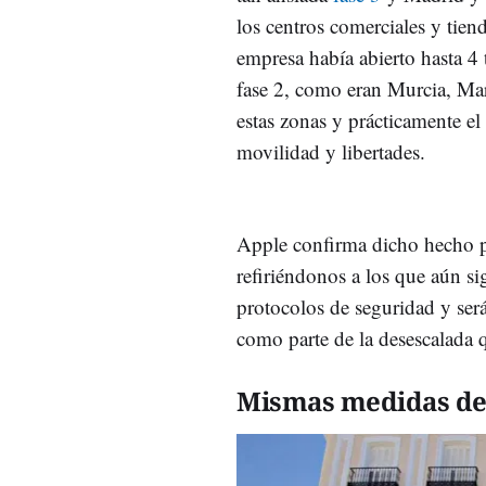
los centros comerciales y tien
empresa había abierto hasta 4
fase 2, como eran Murcia, Mar
estas zonas y prácticamente e
movilidad y libertades.
Apple confirma dicho hecho par
refiriéndonos a los que aún si
protocolos de seguridad y será
como parte de la desescalada q
Mismas medidas de