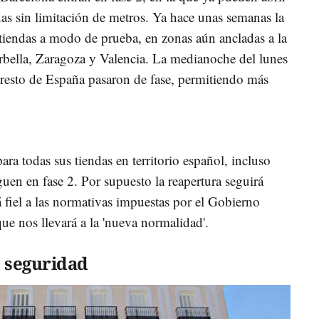
das sin limitación de metros. Ya hace unas semanas la
 tiendas a modo de prueba, en zonas aún ancladas a la
bella, Zaragoza y Valencia. La medianoche del lunes
l resto de España pasaron de fase, permitiendo más
a todas sus tiendas en territorio español, incluso
guen en fase 2. Por supuesto la reapertura seguirá
 fiel a las normativas impuestas por el Gobierno
ue nos llevará a la 'nueva normalidad'.
 seguridad