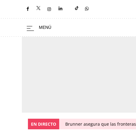
EN DIRECTO
Brunner asegura que las fronteras 