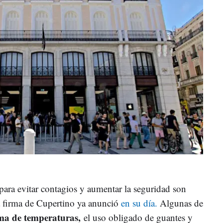
ara evitar contagios y aumentar la seguridad son
a firma de Cupertino ya anunció
en su día.
Algunas de
oma de temperaturas,
el uso obligado de guantes y