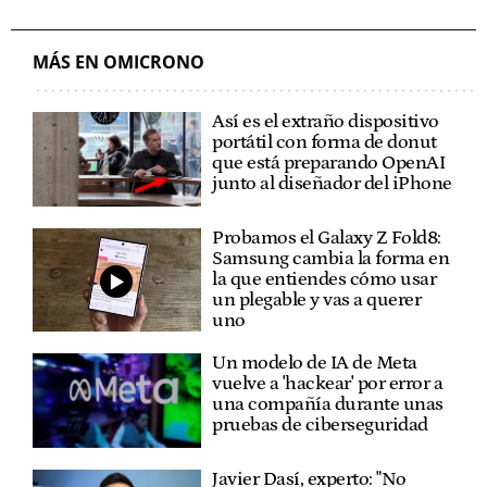
MÁS EN OMICRONO
Así es el extraño dispositivo
portátil con forma de donut
que está preparando OpenAI
junto al diseñador del iPhone
Probamos el Galaxy Z Fold8:
Samsung cambia la forma en
la que entiendes cómo usar
un plegable y vas a querer
uno
Un modelo de IA de Meta
vuelve a 'hackear' por error a
una compañía durante unas
pruebas de ciberseguridad
Javier Dasí, experto: "No