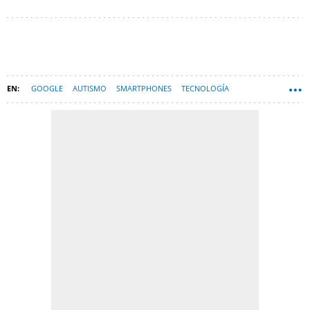
GOOGLE
AUTISMO
SMARTPHONES
TECNOLOGÍA
GOOGLE GLASS
TECNOLOGÍA SANITARIA