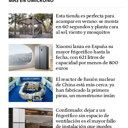
MÁS EN OMICRONO
Esta tienda es perfecta para
acampar en verano: se monta
en 60 segundos y planta cara
al sol, viento y mosquitos
Xiaomi lanza en España su
mayor frigorífico hasta la
fecha, con 621 litros de
capacidad por menos de 800
euros
El reactor de fusión nuclear
de China está más cerca: ya
han fabricado la primera
pieza, un monstruoso imán
Confirmado: dejar a un
frigorífico sin espacio de
ventilación es el mayor fallo
de instalación que puedes