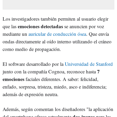
Los investigadores también permiten al usuario elegir
emociones detectadas
que las
se anuncien por voz
mediante un
auricular de conducción ósea
. Que envía
ondas directamente al oído interno utilizando el cráneo
como medio de propagación.
El software desarrollado por la
Universidad de Stanford
7
junto con la compañía Cognoa, reconoce hasta
emociones
faciales diferentes. A saber: felicidad,
enfado, sorpresa, tristeza, miedo, asco e indiferencia;
además de expresión neutra.
Además, según comentan los diseñadores "la aplicación
dos juegos
del smartphone ofrece actualmente
para las