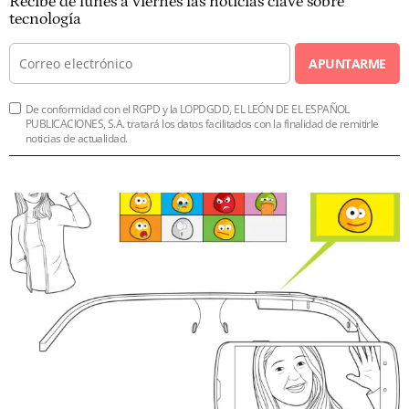
Recibe de lunes a viernes las noticias clave sobre
tecnología
APUNTARME
De conformidad con el RGPD y la LOPDGDD, EL LEÓN DE EL ESPAÑOL
PUBLICACIONES, S.A. tratará los datos facilitados con la finalidad de remitirle
noticias de actualidad.