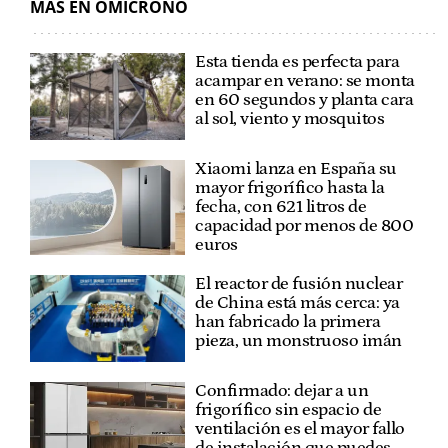
MÁS EN OMICRONO
Esta tienda es perfecta para
acampar en verano: se monta
en 60 segundos y planta cara
al sol, viento y mosquitos
Xiaomi lanza en España su
mayor frigorífico hasta la
fecha, con 621 litros de
capacidad por menos de 800
euros
El reactor de fusión nuclear
de China está más cerca: ya
han fabricado la primera
pieza, un monstruoso imán
Confirmado: dejar a un
frigorífico sin espacio de
ventilación es el mayor fallo