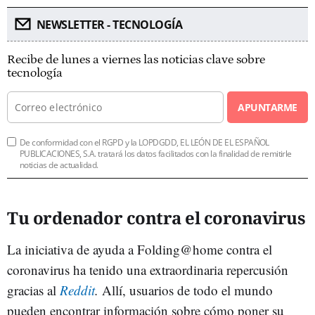
NEWSLETTER - TECNOLOGÍA
Recibe de lunes a viernes las noticias clave sobre
tecnología
APUNTARME
De conformidad con el RGPD y la LOPDGDD, EL LEÓN DE EL ESPAÑOL
PUBLICACIONES, S.A. tratará los datos facilitados con la finalidad de remitirle
noticias de actualidad.
Tu ordenador contra el coronavirus
La iniciativa de ayuda a Folding@home contra el
coronavirus ha tenido una extraordinaria repercusión
gracias al
Reddit
.
Allí, usuarios de todo el mundo
pueden encontrar información sobre cómo poner su