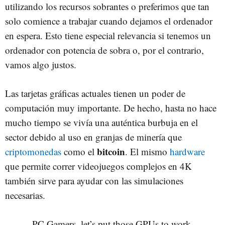
utilizando los recursos sobrantes o preferimos que tan
solo comience a trabajar cuando dejamos el ordenador
en espera. Esto tiene especial relevancia si tenemos un
ordenador con potencia de sobra o, por el contrario,
vamos algo justos.
Las tarjetas gráficas actuales tienen un poder de
computación muy importante. De hecho, hasta no hace
mucho tiempo se vivía una auténtica burbuja en el
sector debido al uso en granjas de minería que
bitcoin
criptomonedas
como el
. El mismo
hardware
que permite correr videojuegos complejos en 4K
también sirve para ayudar con las simulaciones
necesarias.
PC Gamers, let’s put those GPUs to work.