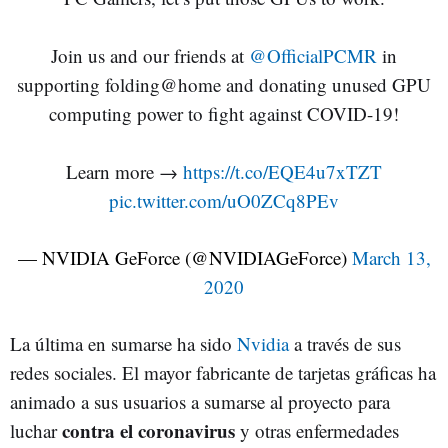
Join us and our friends at
@OfficialPCMR
in
supporting folding@home and donating unused GPU
computing power to fight against COVID-19!
Learn more →
https://t.co/EQE4u7xTZT
pic.twitter.com/uO0ZCq8PEv
— NVIDIA GeForce (@NVIDIAGeForce)
March 13,
2020
La última en sumarse ha sido
Nvidia
a través de sus
redes sociales. El mayor fabricante de tarjetas gráficas ha
animado a sus usuarios a sumarse al proyecto para
contra el coronavirus
luchar
y otras enfermedades