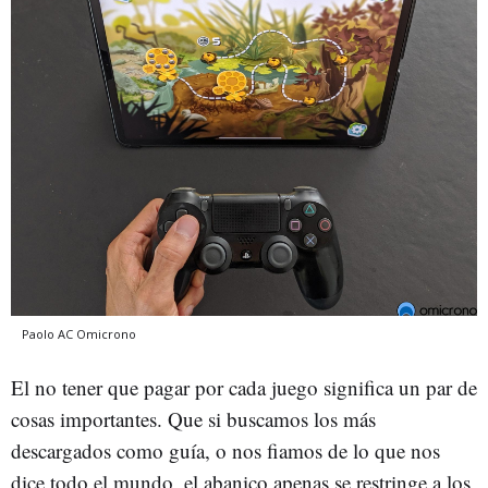
Paolo AC
Omicrono
El no tener que pagar por cada juego significa un par de
cosas importantes. Que si buscamos los más
descargados como guía, o nos fiamos de lo que nos
dice todo el mundo, el abanico apenas se restringe a los