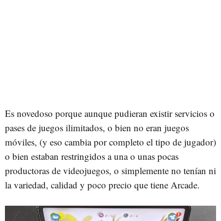
Es novedoso porque aunque pudieran existir servicios o
pases de juegos ilimitados, o bien no eran juegos
móviles, (y eso cambia por completo el tipo de jugador)
o bien estaban restringidos a una o unas pocas
productoras de videojuegos, o simplemente no tenían ni
la variedad, calidad y poco precio que tiene Arcade.