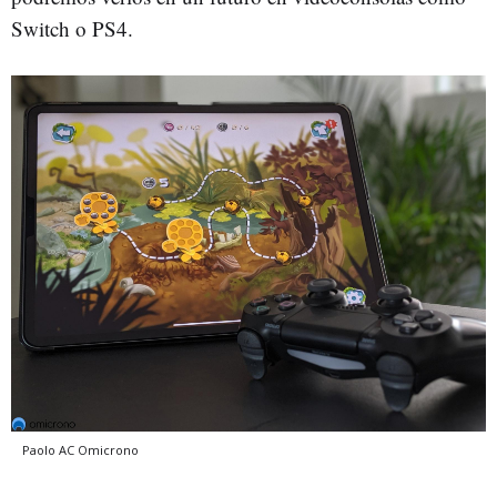
Switch o PS4.
Paolo AC
Omicrono