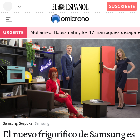
URGENTE
Mohamed, Boussmahi y los 17 marroquíes desapareci
Samsung Bespoke
Samsung
El nuevo frigorífico de Samsung es