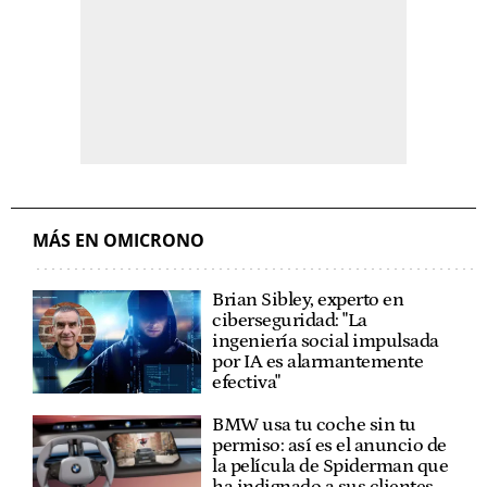
MÁS EN OMICRONO
Brian Sibley, experto en
ciberseguridad: "La
ingeniería social impulsada
por IA es alarmantemente
efectiva"
BMW usa tu coche sin tu
permiso: así es el anuncio de
la película de Spiderman que
ha indignado a sus clientes