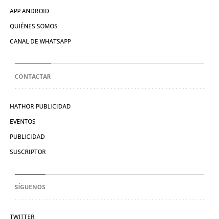
APP ANDROID
QUIÉNES SOMOS
CANAL DE WHATSAPP
CONTACTAR
HATHOR PUBLICIDAD
EVENTOS
PUBLICIDAD
SUSCRIPTOR
SÍGUENOS
TWITTER