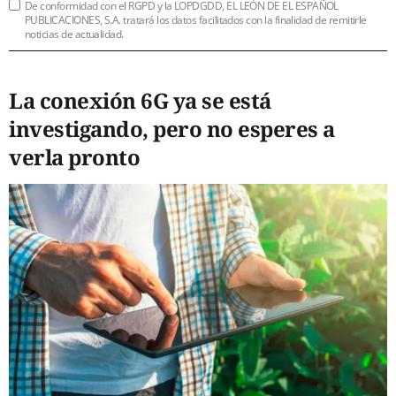
De conformidad con el RGPD y la LOPDGDD, EL LEÓN DE EL ESPAÑOL
PUBLICACIONES, S.A. tratará los datos facilitados con la finalidad de remitirle
noticias de actualidad.
La conexión 6G ya se está
investigando, pero no esperes a
verla pronto