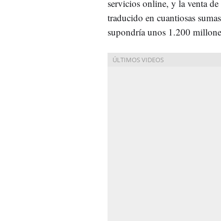
servicios online, y la venta d
traducido en cuantiosas sumas
supondría unos 1.200 millone