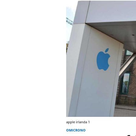
apple irlanda 1
OMICRONO