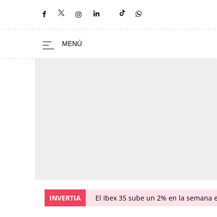
INVERTIA
El Ibex 35 sube un 2% en la semana 