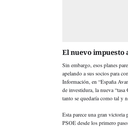
El nuevo impuesto a
Sin embargo, esos planes par
apelando a sus socios para con
Información, en “España Avan
de investidura, la nueva “tasa
tanto se quedaría como tal y n
Esta parece una gran victoria 
PSOE desde los primero pasos