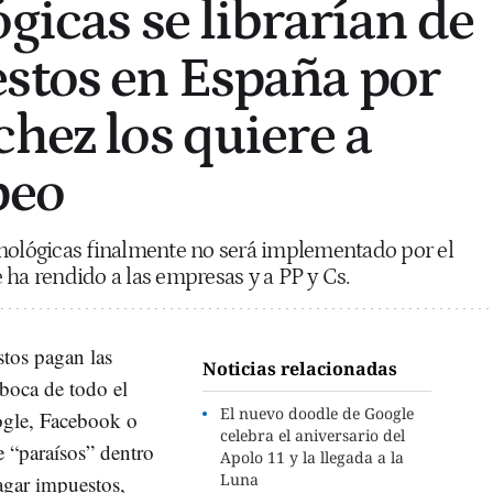
gicas se librarían de
stos en España por
chez los quiere a
peo
cnológicas finalmente no será implementado por el
 ha rendido a las empresas y a PP y Cs.
tos pagan las
Noticias relacionadas
 boca de todo el
El nuevo doodle de Google
gle, Facebook o
celebra el aniversario del
 “paraísos” dentro
Apolo 11 y la llegada a la
Luna
agar impuestos,