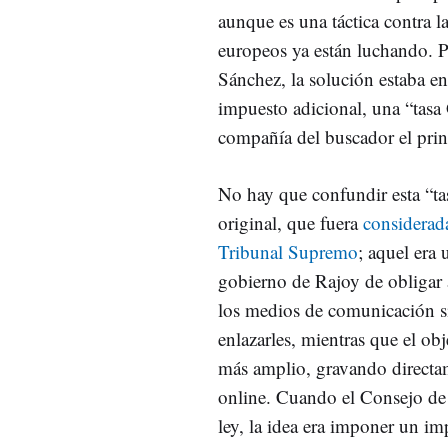
aunque es una táctica contra la
europeos ya están luchando. P
Sánchez, la solución estaba e
impuesto adicional, una “tasa 
compañía del buscador el prin
No hay que confundir esta “ta
original, que fuera
considerada
Tribunal Supremo
; aquel era 
gobierno de Rajoy de obligar 
los medios de comunicación 
enlazarles, mientras que el ob
más amplio, gravando directam
online. Cuando el Consejo de 
ley, la idea era imponer un im