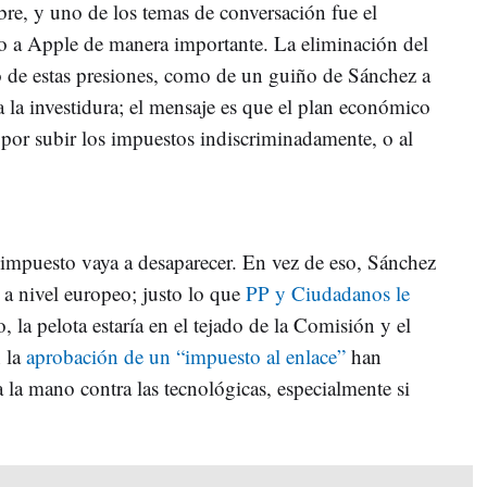
re, y uno de los temas de conversación fue el
o a Apple de manera importante. La eliminación del
o de estas presiones, como de un guiño de Sánchez a
 a la investidura; el mensaje es que el plan económico
por subir los impuestos indiscriminadamente, o al
e impuesto vaya a desaparecer. En vez de eso, Sánchez
a nivel europeo; justo lo que
PP y Ciudadanos le
o, la pelota estaría en el tejado de la Comisión y el
 la
aprobación de un “impuesto al enlace”
han
 la mano contra las tecnológicas, especialmente si