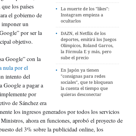
 que los países
La muerte de los "likes":
ara el gobierno de
Instagram empieza a
ocultarlos
n imponer un
Google” por ser la
DAZN, el Netflix de los
deportes, emitirá los Juegos
cipal objetivo.
Olímpicos, Roland Garros,
la Fórmula E y más, pero
sube el precio
sa Google” con la
 nula por el
En Japón ya tienen
un intento del
"consignas para redes
sociales", que te bloquean
a Google a pagar a
la cuenta el tiempo que
simplemente por
quieras desconectar
jetivo de Sánchez era
ente los ingresos generados por todos los servicios
Ministros, ahora en funciones, aprobó el proyecto de
puesto del 3% sobre la publicidad online, los