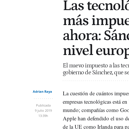
Las tecnoló
más impue
ahora: Sán
nivel euro
El nuevo impuesto a las te
gobierno de Sánchez, que se
Adrian Raya
La cuestión de cuántos impues
empresas tecnológicas está en
Publicada
mundo; compañías como Goo
9 julio 2019
13:39h
Apple han defendido el uso de
de la UE como Irlanda para p