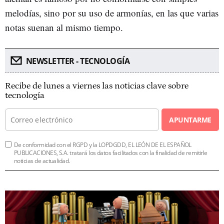
melodías, sino por su uso de armonías, en las que varias
notas suenan al mismo tiempo.
NEWSLETTER - TECNOLOGÍA
Recibe de lunes a viernes las noticias clave sobre
tecnología
APUNTARME
De conformidad con el RGPD y la LOPDGDD, EL LEÓN DE EL ESPAÑOL
PUBLICACIONES, S.A. tratará los datos facilitados con la finalidad de remitirle
noticias de actualidad.