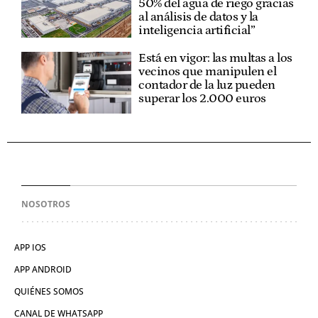
50% del agua de riego gracias
al análisis de datos y la
inteligencia artificial”
Está en vigor: las multas a los
vecinos que manipulen el
contador de la luz pueden
superar los 2.000 euros
NOSOTROS
APP IOS
APP ANDROID
QUIÉNES SOMOS
CANAL DE WHATSAPP