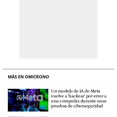
MÁS EN OMICRONO
Un modelo de IA de Meta
vuelve a 'hackear' por error a
una compañía durante unas
pruebas de ciberseguridad