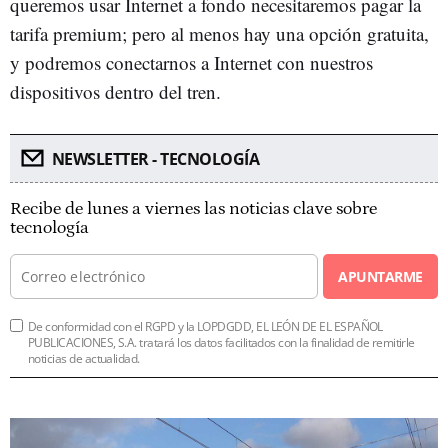
queremos usar Internet a fondo necesitaremos pagar la
tarifa premium; pero al menos hay una opción gratuita,
y podremos conectarnos a Internet con nuestros
dispositivos dentro del tren.
NEWSLETTER - TECNOLOGÍA
Recibe de lunes a viernes las noticias clave sobre
tecnología
APUNTARME
De conformidad con el RGPD y la LOPDGDD, EL LEÓN DE EL ESPAÑOL
PUBLICACIONES, S.A. tratará los datos facilitados con la finalidad de remitirle
noticias de actualidad.