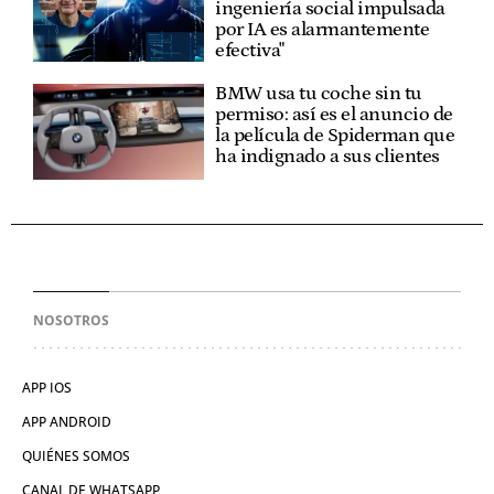
ingeniería social impulsada
por IA es alarmantemente
efectiva"
BMW usa tu coche sin tu
permiso: así es el anuncio de
la película de Spiderman que
ha indignado a sus clientes
NOSOTROS
APP IOS
APP ANDROID
QUIÉNES SOMOS
CANAL DE WHATSAPP