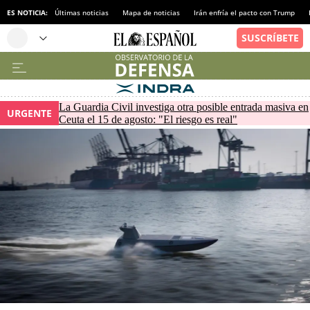
ES NOTICIA:
Últimas noticias
Mapa de noticias
Irán enfría el pacto con Trump
La Guardia Civil investiga otra posible entrada masiva en
URGENTE
Ceuta el 15 de agosto: "El riesgo es real"