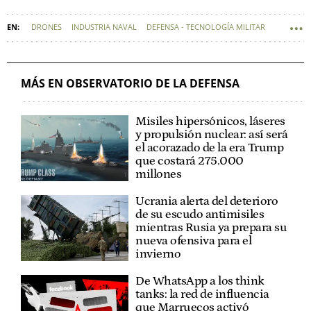
DRONES
INDUSTRIA NAVAL
DEFENSA - TECNOLOGÍA MILITAR
RHEINMETALL
MÁS EN OBSERVATORIO DE LA DEFENSA
Misiles hipersónicos, láseres
y propulsión nuclear: así será
el acorazado de la era Trump
que costará 275.000
millones
Ucrania alerta del deterioro
de su escudo antimisiles
mientras Rusia ya prepara su
nueva ofensiva para el
invierno
De WhatsApp a los think
tanks: la red de influencia
que Marruecos activó