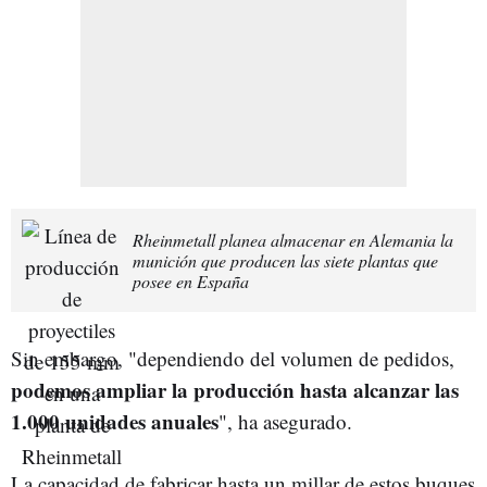
Rheinmetall planea almacenar en Alemania la
munición que producen las siete plantas que
posee en España
Sin embargo, "dependiendo del volumen de pedidos,
podemos ampliar la producción hasta alcanzar las
1.000 unidades anuales
", ha asegurado.
La capacidad de fabricar hasta un millar de estos buques