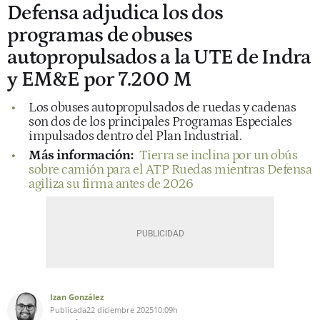
Defensa adjudica los dos
programas de obuses
autopropulsados a la UTE de Indra
y EM&E por 7.200 M
Los obuses autopropulsados de ruedas y cadenas
son dos de los principales Programas Especiales
impulsados dentro del Plan Industrial.
Más información:
Tierra se inclina por un obús
sobre camión para el ATP Ruedas mientras Defensa
agiliza su firma antes de 2026
Izan González
Publicada
22 diciembre 2025
10:09h