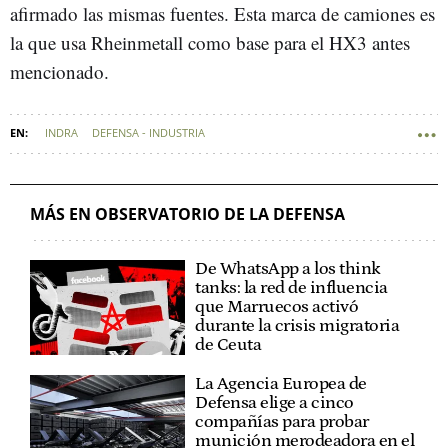
afirmado las mismas fuentes. Esta marca de camiones es
la que usa Rheinmetall como base para el HX3 antes
mencionado.
INDRA
DEFENSA - INDUSTRIA
ESCRIBANO MECHANICAL & ENGINEERING
MÁS EN OBSERVATORIO DE LA DEFENSA
De WhatsApp a los think
tanks: la red de influencia
que Marruecos activó
durante la crisis migratoria
de Ceuta
La Agencia Europea de
Defensa elige a cinco
compañías para probar
munición merodeadora en el