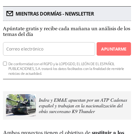
MIENTRAS DORMÍAS - NEWSLETTER
Apúntate gratis y recibe cada mañana un análisis de los
temas del día
APUNTARME
De conformidad con el RGPD y la LOPDGDD, EL LEÓN DE EL ESPAÑOL
PUBLICACIONES, S.A. tratará los datos facilitados con la finalidad de remitirle
noticias de actualidad.
Indra y EM&E apuestan por un ATP Cadenas
español y trabajan en la nacionalización del
obús surcoreano K9 Thunder
sustituir a los
Ambos proyectos tienen el objetivo de