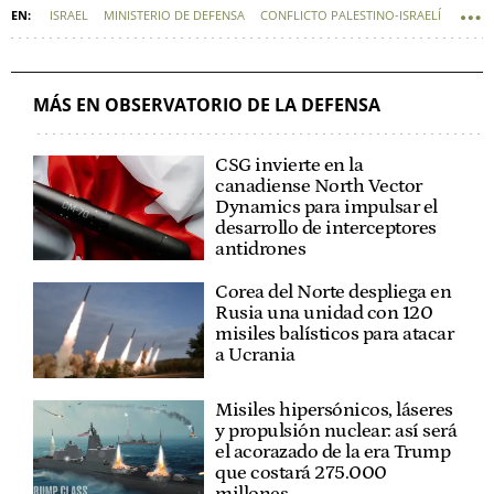
ISRAEL
MINISTERIO DE DEFENSA
CONFLICTO PALESTINO-ISRAELÍ
INDUSTRIA ARMAMENTÍSTICA
MARGARITA ROBLES
DEFENSA - POLÍTICA DE DEFENSA
MÁS EN OBSERVATORIO DE LA DEFENSA
CSG invierte en la
canadiense North Vector
Dynamics para impulsar el
desarrollo de interceptores
antidrones
Corea del Norte despliega en
Rusia una unidad con 120
misiles balísticos para atacar
a Ucrania
Misiles hipersónicos, láseres
y propulsión nuclear: así será
el acorazado de la era Trump
que costará 275.000