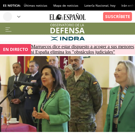
ES NOTICIA:
Últimas noticias
Mapa de noticias
Lotería Nacional, hoy
Irán enfr
Marruecos dice estar dispuesto a acoger a sus menores
EN DIRECTO
si España elimina los "obstáculos judiciales"