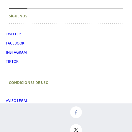
SÍGUENOS
TWITTER
FACEBOOK
INSTAGRAM
TIKTOK
CONDICIONES DE USO
AVISO LEGAL
POLÍTICA DE PRIVACIDAD
CONDICIONES DE COMPRA
POLÍTICA DE COOKIES