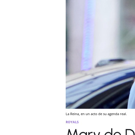
La Reina, en un acto de su agenda real.
ROYALS
Mary de D