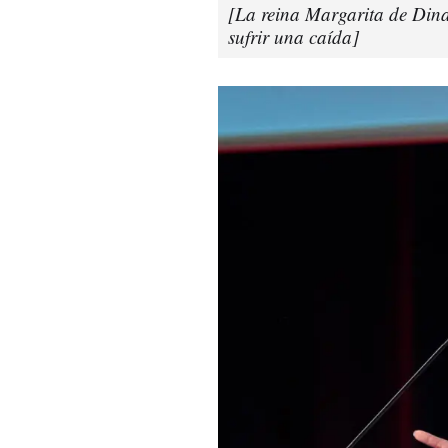
[La reina Margarita de Dina
sufrir una caída]