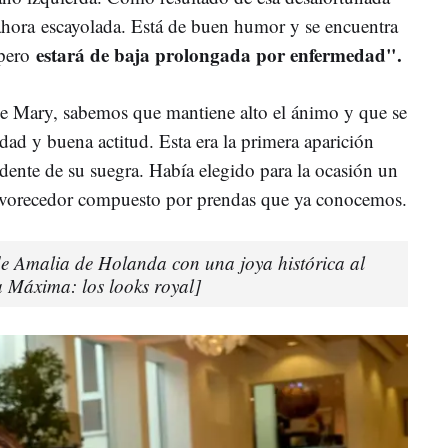
ahora
escayolada. Está de buen humor y se encuentra
estará de baja prolongada por enfermedad".
 pero
 de Mary, sabemos que mantiene alto el ánimo y que se
dad y buena actitud. Esta era la primera aparición
idente de su suegra. Había elegido para la ocasión un
orecedor compuesto por prendas que ya conocemos.
de Amalia de Holanda con una joya histórica al
a Máxima: los looks royal]