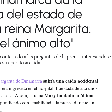
a del estado de
a reina Margarita:
el ánimo alto"
contestado a las preguntas de la prensa interesándose
as su aparatosa caída.
sufría una caída accidental
argarita de Dinamarca
y era ingresada en el hospital. Fue dada de alta unos
Mary ha dado la última
 a casa. Ahora, la reina
spondiendo con amabilidad a la prensa durante un
l.