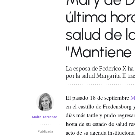
última hor
salud de l
"Mantiene 
La esposa de Federico X ha 
por la salud Margarita II tr
El pasado 18 de septiembre
M
en el castillo de Fredensborg 
días más tarde y pudo regresar
Maite Torrente
hora
de su estado de salud re
acto de su agenda instituciona
Publicada