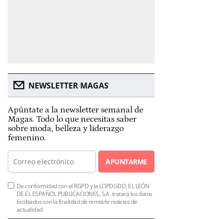
NEWSLETTER MAGAS
Apúntate a la newsletter semanal de
Magas. Todo lo que necesitas saber
sobre moda, belleza y liderazgo
femenino.
APUNTARME
De conformidad con el RGPD y la LOPDGDD, EL LEÓN
DE EL ESPAÑOL PUBLICACIONES, S.A. tratará los datos
facilitados con la finalidad de remitirle noticias de
actualidad.