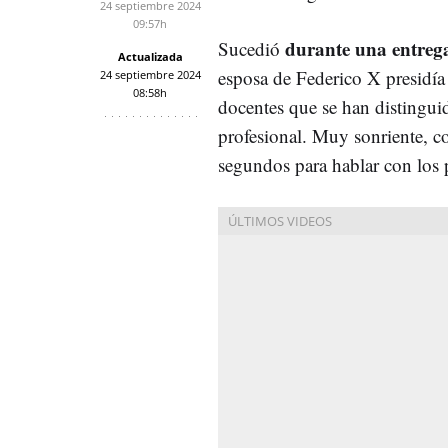
24 septiembre 2024
09:57h
durante una entreg
Sucedió
Actualizada
esposa de Federico X presidía 
24 septiembre 2024
08:58h
docentes que se han distingui
profesional. Muy sonriente, 
segundos para hablar con los p