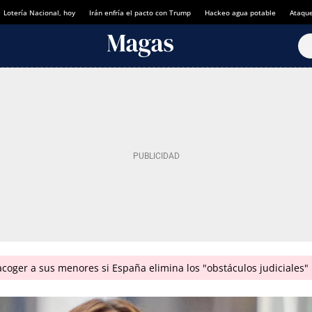
Lotería Nacional, hoy
Irán enfría el pacto con Trump
Hackeo agua potable
Ataque
coger a sus menores si España elimina los "obstáculos judiciales"