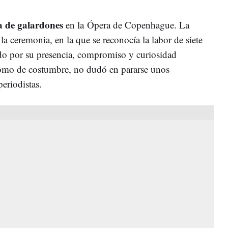
a de galardones
en la
Ópera de Copenhague. La
la ceremonia, en la que se reconocía la labor de siete
do por su presencia, compromiso y curiosidad
como de costumbre, no dudó en pararse unos
eriodistas.