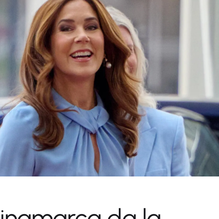
inamarca da la