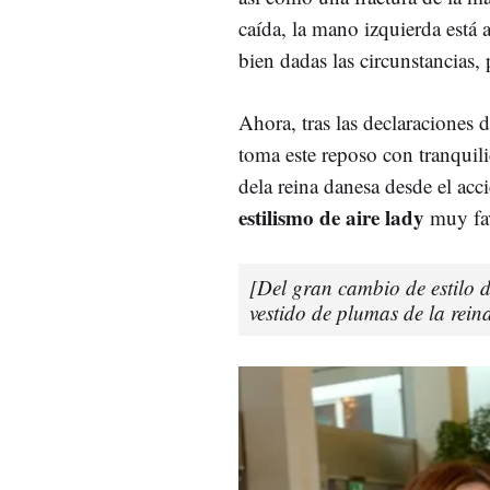
caída, la mano izquierda está 
bien dadas las circunstancias,
Ahora, tras las declaraciones
toma este reposo con tranquili
dela reina danesa desde el acc
estilismo de aire lady
muy fav
[Del gran cambio de estilo 
vestido de plumas de la rein