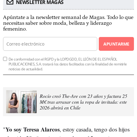
NEWSLETTER MAGAS
Apúntate a la newsletter semanal de Magas. Todo lo que
necesitas saber sobre moda, belleza y liderazgo
femenino.
APUNTARME
De conformidad con el RGPD y la LOPDGDD, EL LEÓN DE EL ESPAÑOL
PUBLICACIONES, S.A. tratará los datos facilitados con la finalidad de remitirle
noticias de actualidad.
Rocío creó The-Are con 23 años y factura 25
M€ tras arrasar con la ropa de invitada: este
2026 abrirá en Chile
Yo soy Teresa Alarcos
"
, estoy casada, tengo dos hijos