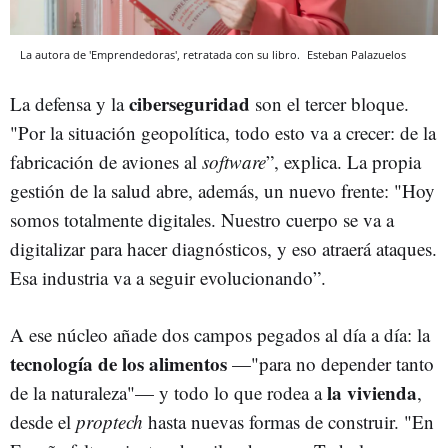
La autora de 'Emprendedoras', retratada con su libro.
Esteban Palazuelos
ciberseguridad
La defensa y la
son el tercer bloque.
"Por la situación geopolítica, todo esto va a crecer: de la
fabricación de aviones al
software
”, explica. La propia
gestión de la salud abre, además, un nuevo frente: "Hoy
somos totalmente digitales. Nuestro cuerpo se va a
digitalizar para hacer diagnósticos, y eso atraerá ataques.
Esa industria va a seguir evolucionando”.
A ese núcleo añade dos campos pegados al día a día: la
tecnología de los alimentos
—"para no depender tanto
la vivienda
de la naturaleza"— y todo lo que rodea a
,
desde el
proptech
hasta nuevas formas de construir. "En