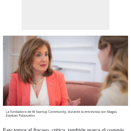
La fundadora de W Startup Community, durante la entrevista con Magas.
Esteban Palazuelos
Este temor al fracaso, critica, también marca el compás