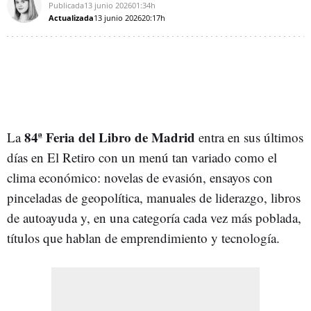
Publicada
13 junio 2026
01:34h
Actualizada
13 junio 2026
20:17h
84ª Feria del Libro de Madrid
La
entra en sus últimos
días en El Retiro con un menú tan variado como el
clima económico: novelas de evasión, ensayos con
pinceladas de geopolítica, manuales de liderazgo, libros
de autoayuda y, en una categoría cada vez más poblada,
títulos que hablan de emprendimiento y tecnología.