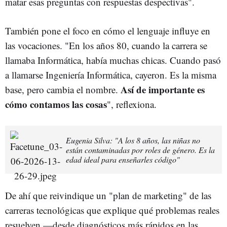
matar esas preguntas con respuestas despectivas".
También pone el foco en cómo el lenguaje influye en
las vocaciones. "En los años 80, cuando la carrera se
llamaba Informática, había muchas chicas. Cuando pasó
a llamarse Ingeniería Informática, cayeron. Es la misma
Así de importante es
base, pero cambia el nombre.
cómo contamos las cosas
", reflexiona.
Eugenia Silva: "A los 8 años, las niñas no
están contaminadas por roles de género. Es la
edad ideal para enseñarles código"
De ahí que reivindique un "plan de marketing" de las
carreras tecnológicas que explique qué problemas reales
resuelven —desde diagnósticos más rápidos en las