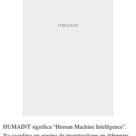
HUMAINT significa “Human Machine Intelligence”.
Yo coordino un equipo de investigadores en diferentes