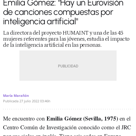
Emilia Gómez: “Hay un Eurovisión
de canciones compuestas por
inteligencia artificial"
La directora del proyecto HUMAINT y una de las 45
mujeres referentes para las jóvenes, estudia el impacto
de la inteligencia artificial en las personas.
María Marañón
Publicada
27 julio 2022
03:46h
Emilia Gómez (Sevilla, 1975)
Me encuentro con
en el
Centro Común de Investigación conocido como el JRC
por sus siglas en inglés. Tiene seis sedes en Europa,