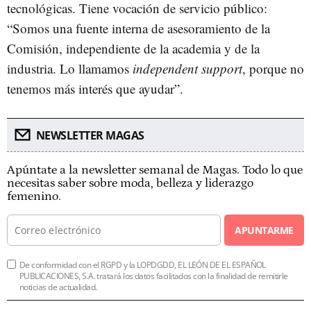
tecnológicas. Tiene vocación de servicio público:
“Somos una fuente interna de asesoramiento de la
Comisión, independiente de la academia y de la
industria. Lo llamamos
independent support
, porque no
tenemos más interés que ayudar”.
NEWSLETTER MAGAS
Apúntate a la newsletter semanal de Magas. Todo lo que
necesitas saber sobre moda, belleza y liderazgo
femenino.
APUNTARME
De conformidad con el RGPD y la LOPDGDD, EL LEÓN DE EL ESPAÑOL
PUBLICACIONES, S.A. tratará los datos facilitados con la finalidad de remitirle
noticias de actualidad.