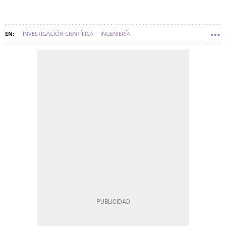
INVESTIGACIÓN CIENTÍFICA
INGENIERÍA
CENTROS DE INVESTIGACIÓN
INTELIGENCIA ARTIFICIAL