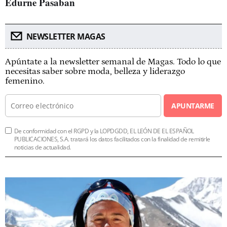
Edurne Pasaban
NEWSLETTER MAGAS
Apúntate a la newsletter semanal de Magas. Todo lo que
necesitas saber sobre moda, belleza y liderazgo
femenino.
APUNTARME
De conformidad con el RGPD y la LOPDGDD, EL LEÓN DE EL ESPAÑOL
PUBLICACIONES, S.A. tratará los datos facilitados con la finalidad de remitirle
noticias de actualidad.