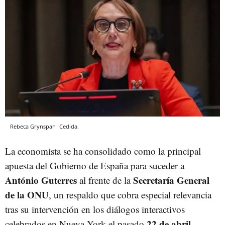
Rebeca Grynspan
Cedida.
La economista se ha consolidado como la principal
apuesta del Gobierno de España para suceder a
António Guterres
Secretaría General
al frente de la
de la ONU
, un respaldo que cobra especial relevancia
tras su intervención en los diálogos interactivos
22 de abril.
celebrados en Nueva York el pasado