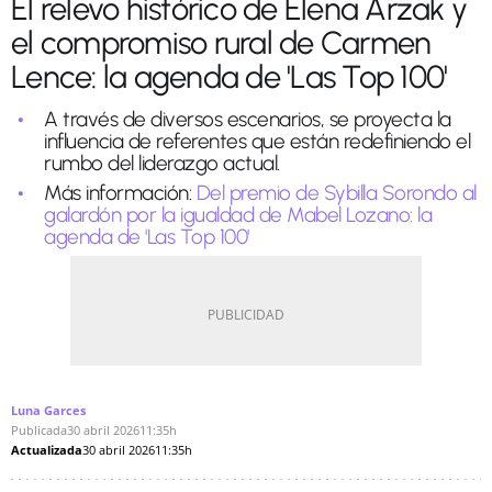
El relevo histórico de Elena Arzak y
el compromiso rural de Carmen
Lence: la agenda de 'Las Top 100'
A través de diversos escenarios, se proyecta la
influencia de referentes que están redefiniendo el
rumbo del liderazgo actual.
Más información:
Del premio de Sybilla Sorondo al
galardón por la igualdad de Mabel Lozano: la
agenda de 'Las Top 100'
Luna Garces
Publicada
30 abril 2026
11:35h
Actualizada
30 abril 2026
11:35h