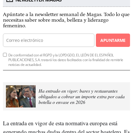
Apúntate a la newsletter semanal de Magas. Todo lo que
necesitas saber sobre moda, belleza y liderazgo
femenino.
APUNTARME
De conformidad con el RGPD y la LOPDGDD, EL LEÓN DE EL ESPAÑOL
PUBLICACIONES, S.A. tratará los datos facilitados con la finalidad de remitirle
noticias de actualidad.
Ha entrado en vigor: bares y restaurantes
obligados a cobrar un importe extra por cada
botella o envase en 2026
La entrada en vigor de esta normativa europea está
generando muchas dudas dentro del sector hostelero. Es