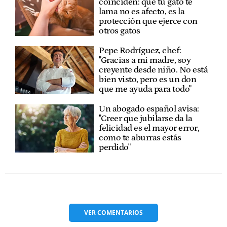
coinciden: que tu gato te
lama no es afecto, es la
protección que ejerce con
otros gatos
Pepe Rodríguez, chef:
"Gracias a mi madre, soy
creyente desde niño. No está
bien visto, pero es un don
que me ayuda para todo"
Un abogado español avisa:
"Creer que jubilarse da la
felicidad es el mayor error,
como te aburras estás
perdido"
VER
COMENTARIOS