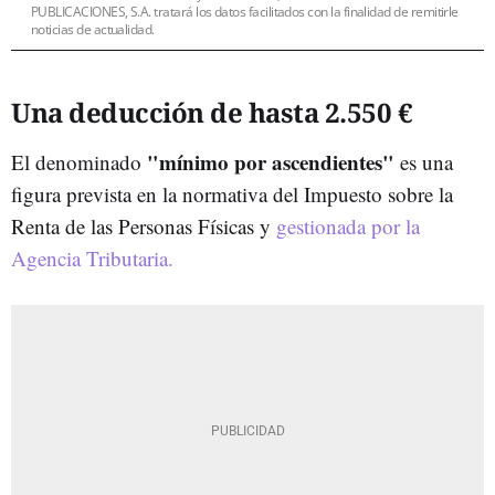
PUBLICACIONES, S.A. tratará los datos facilitados con la finalidad de remitirle
noticias de actualidad.
Una deducción de hasta 2.550 €
"mínimo por ascendientes"
El denominado
es una
figura prevista en la normativa del Impuesto sobre la
Renta de las Personas Físicas y
gestionada por la
Agencia Tributaria.