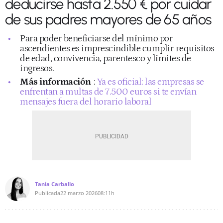
deducirse hasta 2.550 € por cuidar
de sus padres mayores de 65 años
Para poder beneficiarse del mínimo por
ascendientes es imprescindible cumplir requisitos
de edad, convivencia, parentesco y límites de
ingresos.
Más información
:
Ya es oficial: las empresas se
enfrentan a multas de 7.500 euros si te envían
mensajes fuera del horario laboral
Tania Carballo
Publicada
22 marzo 2026
08:11h