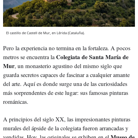
El castillo de Castell de Mur, en Lérida (Cataluña).
Pero la experiencia no termina en la fortaleza. A pocos
Colegiata de Santa María de
metros se encuentra la
Mur
, un monasterio agustino del mismo siglo que
guarda secretos capaces de fascinar a cualquier amante
del arte. Aquí es donde surge una de las curiosidades
más sorprendentes de este lugar: sus famosas pinturas
románicas.
A principios del siglo XX, las impresionantes pinturas
murales del ápside de la colegiata fueron arrancadas y
Museo de
vendidas. Hoy, las originales se exhiben en el