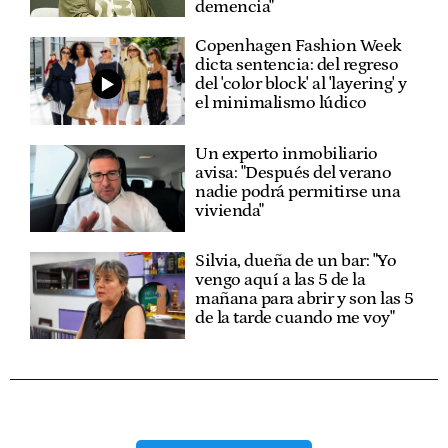
demencia"
Copenhagen Fashion Week
dicta sentencia: del regreso
del 'color block' al 'layering' y
el minimalismo lúdico
Un experto inmobiliario
avisa: "Después del verano
nadie podrá permitirse una
vivienda"
Silvia, dueña de un bar: "Yo
vengo aquí a las 5 de la
mañana para abrir y son las 5
de la tarde cuando me voy"