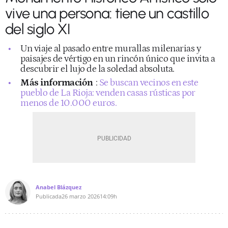
vive una persona: tiene un castillo
del siglo XI
Un viaje al pasado entre murallas milenarias y
paisajes de vértigo en un rincón único que invita a
descubrir el lujo de la soledad absoluta.
Más información
:
Se buscan vecinos en este
pueblo de La Rioja: venden casas rústicas por
menos de 10.000 euros.
Anabel Blázquez
Publicada
26 marzo 2026
14:09h