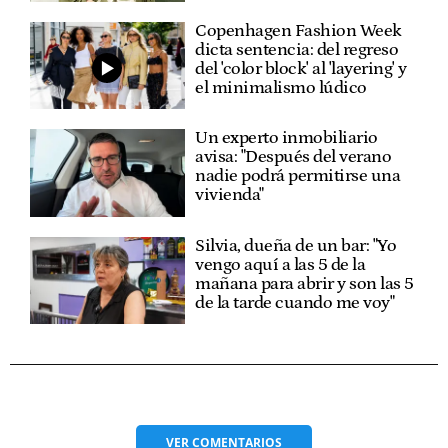
Copenhagen Fashion Week
dicta sentencia: del regreso
del 'color block' al 'layering' y
el minimalismo lúdico
Un experto inmobiliario
avisa: "Después del verano
nadie podrá permitirse una
vivienda"
Silvia, dueña de un bar: "Yo
vengo aquí a las 5 de la
mañana para abrir y son las 5
de la tarde cuando me voy"
VER
COMENTARIOS