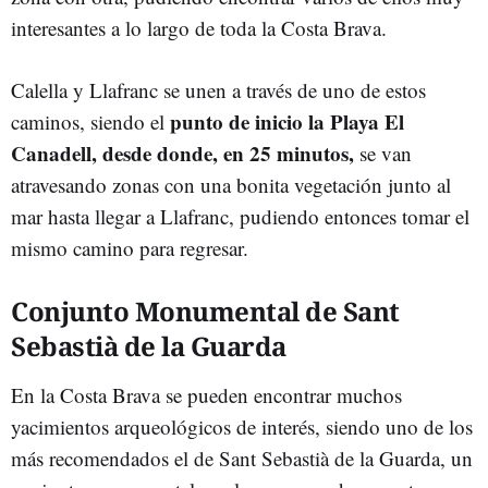
interesantes a lo largo de toda la Costa Brava.
Calella y Llafranc se unen a través de uno de estos
punto de inicio la Playa El
caminos, siendo el
Canadell, desde donde, en 25 minutos,
se van
atravesando zonas con una bonita vegetación junto al
mar hasta llegar a Llafranc, pudiendo entonces tomar el
mismo camino para regresar.
Conjunto Monumental de Sant
Sebastià de la Guarda
En la Costa Brava se pueden encontrar muchos
yacimientos arqueológicos de interés, siendo uno de los
más recomendados el de Sant Sebastià de la Guarda, un