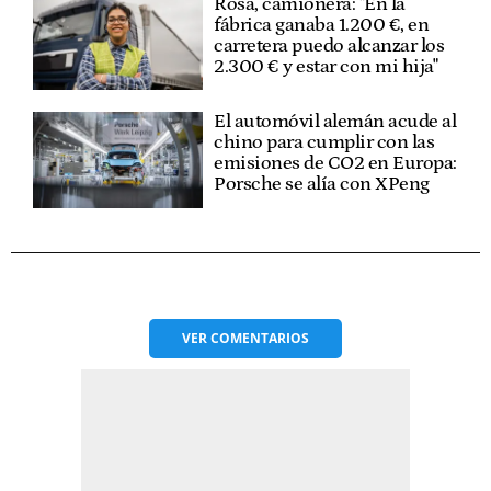
Rosa, camionera: "En la
fábrica ganaba 1.200 €, en
carretera puedo alcanzar los
2.300 € y estar con mi hija"
El automóvil alemán acude al
chino para cumplir con las
emisiones de CO2 en Europa:
Porsche se alía con XPeng
VER
COMENTARIOS