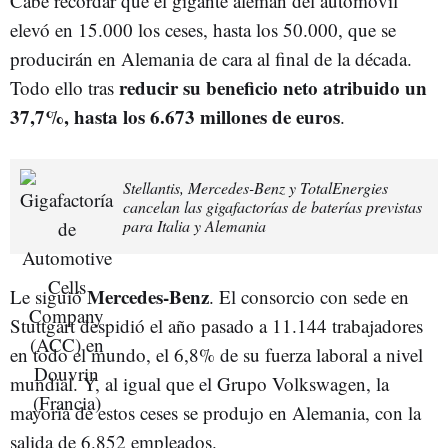
Cabe recordar que el gigante alemán del automóvil
elevó en 15.000 los ceses, hasta los 50.000, que se
producirán en Alemania de cara al final de la década.
reducir su beneficio neto atribuido un
Todo ello tras
37,7%, hasta los 6.673 millones de euros
.
Stellantis, Mercedes-Benz y TotalEnergies
cancelan las gigafactorías de baterías previstas
para Italia y Alemania
Mercedes-Benz
Le siguió
. El consorcio con sede en
Stuttgart despidió el año pasado a 11.144 trabajadores
en todo el mundo, el 6,8% de su fuerza laboral a nivel
mundial. Y, al igual que el Grupo Volkswagen, la
mayoría de estos ceses se produjo en Alemania, con la
salida de 6.852 empleados.