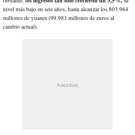
os ingresos tan sólo crecieron un 3,5%,
obstante, l
su
nivel más bajo en seis años, hasta alcanzar los 803.964
millones de yuanes (99.983 millones de euros al
cambio actual).