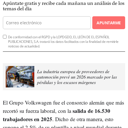
Apúntate gratis y recibe cada mañana un análisis de los
temas del día
APUNTARME
De conformidad con el RGPD y la LOPDGDD, EL LEÓN DE EL ESPAÑOL
PUBLICACIONES, S.A. tratará los datos facilitados con la finalidad de remitirle
noticias de actualidad.
La industria europea de proveedores de
automoción prevé un 2026 marcado por las
pérdidas y los escasos márgenes
El Grupo Volkswagen fue el consorcio alemán que más
salida de 16.530
recortó su fuerza laboral, con la
trabajadores en 2025
. Dicho de otra manera, esto
supone el 2,5% de su plantilla a nivel mundial durante