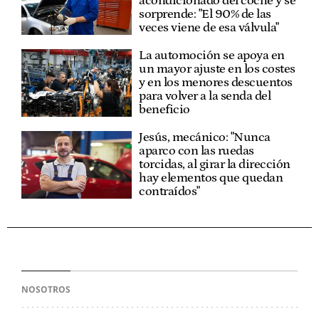
acondicionado del coche y se
sorprende: "El 90% de las
veces viene de esa válvula"
La automoción se apoya en
un mayor ajuste en los costes
y en los menores descuentos
para volver a la senda del
beneficio
Jesús, mecánico: "Nunca
aparco con las ruedas
torcidas, al girar la dirección
hay elementos que quedan
contraídos"
NOSOTROS