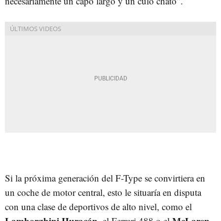
necesariamente un capó largo y un culo chato”.
Si la próxima generación del F-Type se convirtiera en
un coche de motor central, esto le situaría en disputa
con una clase de deportivos de alto nivel, como el
Lamborghini Huracán
McLaren
, el Ferrari 488 o el