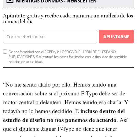
MIENTRAS DORMÍAS - NEWSLETTER
Apúntate gratis y recibe cada mañana un análisis de los
temas del día
APUNTARME
De conformidad con el RGPD y la LOPDGDD, EL LEÓN DE EL ESPAÑOL
PUBLICACIONES, S.A. tratará los datos facilitados con la finalidad de remitirle
noticias de actualidad.
“No me siento atado por ello. Hemos tenido una
conversación sobre si el próximo F-Type debe ser de
motor central o delantero. Hemos tenido esa charla. Y
incluso dentro del
todavía no lo hemos decidido. E
estudio de diseño no nos ponemos de acuerdo
. Así
que el siguiente Jaguar F-Type no tiene que tener