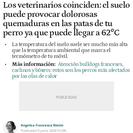
Los veterinarios coinciden: el suelo
puede provocar dolorosas
quemaduras en las patas de tu
perro ya que puede llegar a 62°C
La temperatura del suelo suele ser mucho más alta
que la temperatura ambiental que marca el
termómetro de tu móvil.
Más información:
Atención bulldogs franceses,
carlinos y bóxers: estos son los perros más afectados
por las olas de calo
r
Angelica Francesca Rimini
Publicada
13 junio 2026
15:29h