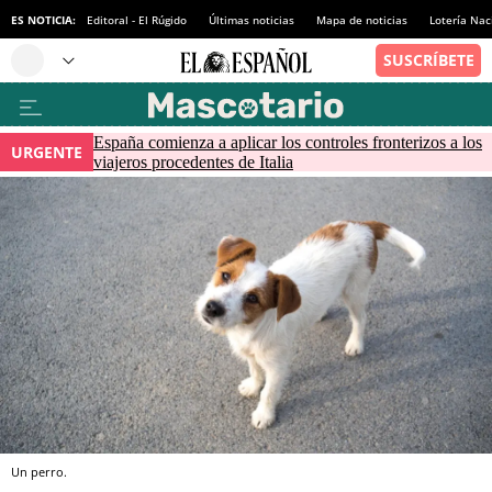
ES NOTICIA:
Editoral - El Rúgido
Últimas noticias
Mapa de noticias
Lotería Nac
España comienza a aplicar los controles fronterizos a los
URGENTE
viajeros procedentes de Italia
Un perro.