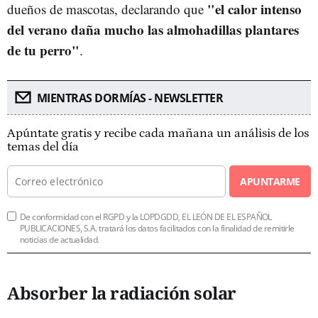
"el calor intenso
dueños de mascotas, declarando que
del verano daña mucho las almohadillas plantares
de tu perro"
.
MIENTRAS DORMÍAS - NEWSLETTER
Apúntate gratis y recibe cada mañana un análisis de los
temas del día
APUNTARME
De conformidad con el RGPD y la LOPDGDD, EL LEÓN DE EL ESPAÑOL
PUBLICACIONES, S.A. tratará los datos facilitados con la finalidad de remitirle
noticias de actualidad.
Absorber la radiación solar