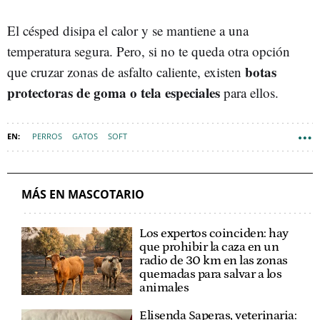
El césped disipa el calor y se mantiene a una
temperatura segura. Pero, si no te queda otra opción
botas
que cruzar zonas de asfalto caliente, existen
protectoras de goma o tela especiales
para ellos.
PERROS
GATOS
SOFT
MÁS EN MASCOTARIO
Los expertos coinciden: hay
que prohibir la caza en un
radio de 30 km en las zonas
quemadas para salvar a los
animales
Elisenda Saperas, veterinaria: