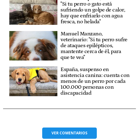
"Si tu perro o gato está
sufriendo un golpe de calor,
hay que enfriarlo con agua
fresca, no helada"
Manuel Manzano,
veterinario: "Si tu perro sufre
de ataques epilépticos,
mantente cerca de él, para
que te vea"
España, suspenso en
asistencia canina: cuenta con
menos de un perro por cada
100.000 personas con
discapacidad
VER
COMENTARIOS