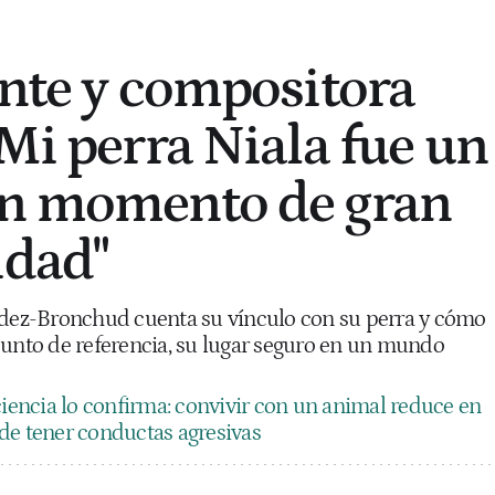
ante y compositora
"Mi perra Niala fue un
un momento de gran
idad"
ndez-Bronchud cuenta su vínculo con su perra y cómo
punto de referencia, su lugar seguro en un mundo
ciencia lo confirma: convivir con un animal reduce en
de tener conductas agresivas