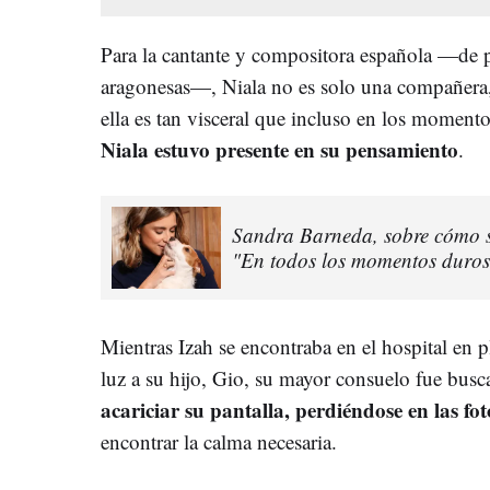
Para la cantante y compositora española —de p
aragonesas—, Niala no es solo una compañera,
ella es tan visceral que incluso en los moment
Niala estuvo presente en su pensamiento
.
Sandra Barneda, sobre cómo s
"En todos los momentos duros
Mientras Izah se encontraba en el hospital en p
luz a su hijo, Gio, su mayor consuelo fue busca
acariciar su pantalla, perdiéndose en las fot
encontrar la calma necesaria.