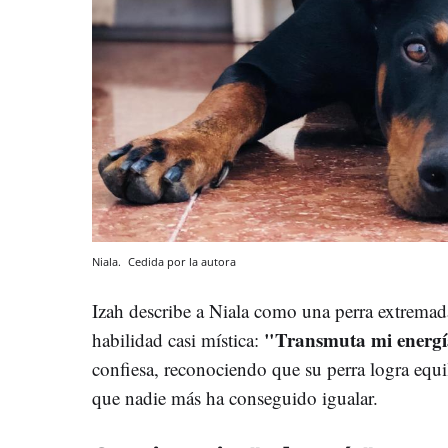
Niala.
Cedida por la autora
Izah describe a Niala como una perra extrema
"Transmuta mi energí
habilidad casi mística:
confiesa, reconociendo que su perra logra equ
que nadie más ha conseguido igualar.