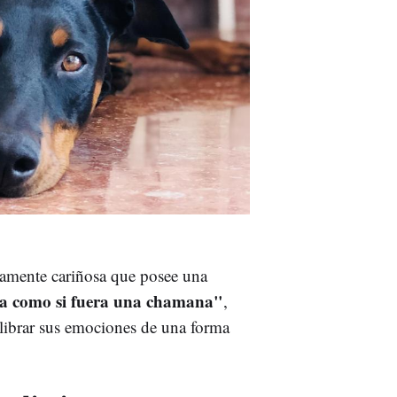
damente cariñosa que posee una
a como si fuera una chamana"
,
ilibrar sus emociones de una forma