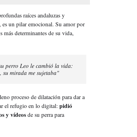
rofundas raíces andaluzas y
 es un pilar emocional. Su amor por
os más determinantes de su vida,
u perro Leo le cambió la vida:
, su mirada me sujetaba"
leno proceso de dilatación para dar a
pidió
r el refugio en lo digital:
os y vídeos
de su perra para