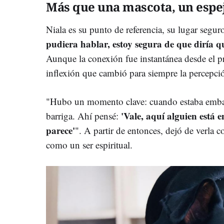
Más que una mascota, un espe
Niala es su punto de referencia, su lugar segu
pudiera hablar, estoy segura de que diría q
Aunque la conexión fue instantánea desde el p
inflexión que cambió para siempre la percepció
"Hubo un momento clave: cuando estaba embara
'Vale, aquí alguien está
barriga. Ahí pensé:
parece'
". A partir de entonces, dejó de verla
como un ser espiritual.