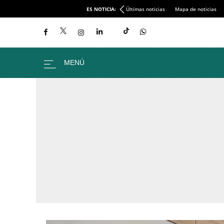
ES NOTICIA:
Últimas noticias
Mapa de noticias