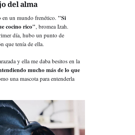
jo del alma
"Si
ro en un mundo frenético.
ue cocino rico"
, bromea Izah.
rimer día, hubo un punto de
n que tenía de ella.
zada y ella me daba besitos en la
 entendiendo mucho más de lo que
 como una mascota para entenderla