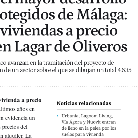
rotegidos de Málaga:
 viviendas a precio
en Lagar de Oliveros
ico avanzan en la tramitación del proyecto de
 de un sector sobre el que se dibujan un total 4.635
vivienda a precio
Noticias relacionadas
últimos años en
Urbania, Lagoom Living,
en evidencia un
Vía Ágora y Nuovit entran
 precios del
de lleno en la pelea por los
suelos para vivienda
en alquiler. La