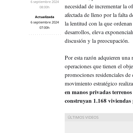
6 septiembre 2024
necesidad de incrementar la of
08:00h
afectada de lleno por la falta d
Actualizada
la lentitud con la que ordenan
6 septiembre 2024
07:00h
desarrollos, eleva exponencia
discusión y la preocupación.
Por esta razón adquieren una 
operaciones que tienen el obje
promociones residenciales de c
movimiento estratégico realiz
en manos privadas terrenos 
construyan 1.168 viviendas 