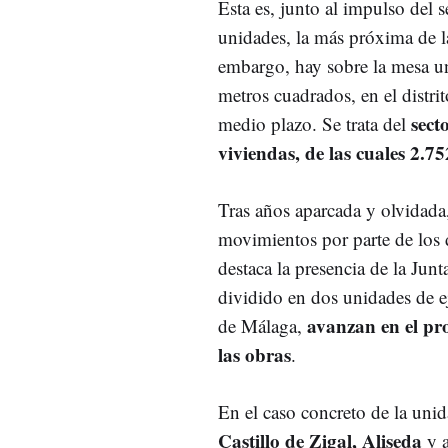
Esta es, junto al impulso del
unidades, la más próxima de la
embargo, hay sobre la mesa un
metros cuadrados, en el distri
sect
medio plazo. Se trata del
viviendas, de las cuales 2.75
Tras años aparcada y olvidada,
movimientos por parte de los d
destaca la presencia de la Jun
dividido en dos unidades de
avanzan en el pr
de Málaga,
las obras
.
En el caso concreto de la unid
Castillo de Zigal, Aliseda
y a