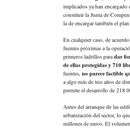
implicados ya han encargado e
constituir la Junta de Compens
la de encargar también el pla
En cualquier caso, de acuerdo 
fuentes próximas a la operaci
dar fo
primeros ladrillos para
de ellas protegidas y 710 lib
no parece factible q
fuentes,
a algo más de tres años de dis
permite el desarrollo de 218.
Antes del arranque de las edif
urbanización del sector, lo qu
millones de euros. El volumen 