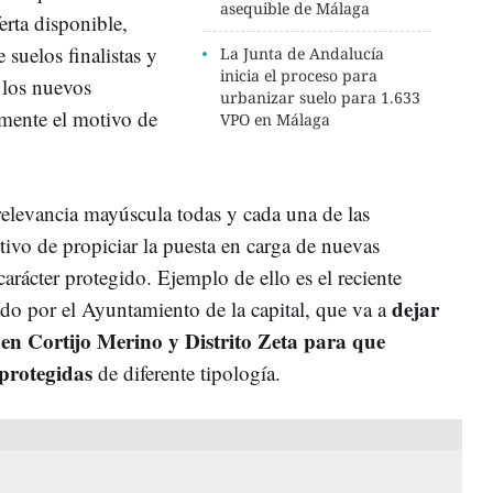
asequible de Málaga
erta disponible,
e suelos finalistas y
La Junta de Andalucía
inicia el proceso para
 los nuevos
urbanizar suelo para 1.633
lmente el motivo de
VPO en Málaga
relevancia mayúscula todas y cada una de las
tivo de propiciar la puesta en carga de nuevas
arácter protegido. Ejemplo de ello es el reciente
dejar
ado por el Ayuntamiento de la capital, que va a
en Cortijo Merino y Distrito Zeta para que
protegidas
de diferente tipología.