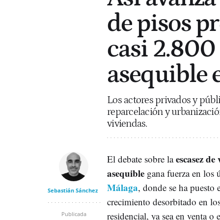
de pisos p
casi 2.800
asequible 
Los actores privados y públ
reparcelación y urbanización
viviendas.
escasez de 
El debate sobre la
asequible
gana fuerza en los 
Málaga
, donde se ha puesto 
Sebastián Sánchez
crecimiento desorbitado en los
residencial, ya sea en venta o 
Publicada