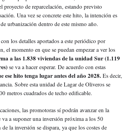
l proyecto de reparcelación, estando previsto
ación. Una vez se concrete este hito, la intención es
n de urbanización dentro de este mismo año.
con los detalles aportados a este periódico por
ón, el momento en que se puedan empezar a ver los
rma a las 1.838 viviendas de la unidad Sur (1.119
res)
se va a hacer esperar. De acuerdo con estas
ue ese hito tenga lugar antes del año 2028.
Es decir,
tancia. Sobre esta unidad de Lagar de Oliveros se
000 metros cuadrados de techo edificable.
icaciones, las promotoras sí podrán avanzar en la
e va a suponer una inversión próxima a los 50
de la inversión se dispara, ya que los costes de