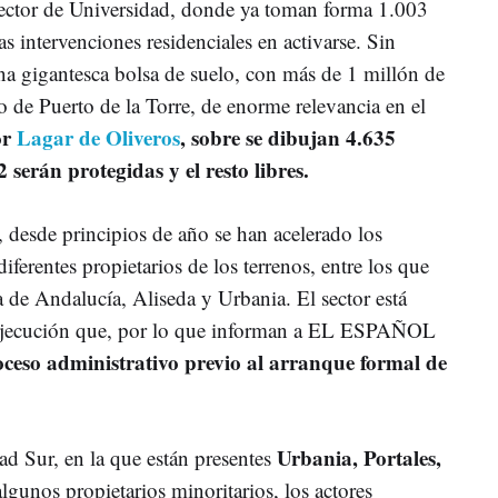
 sector de Universidad, donde ya toman forma 1.003
s intervenciones residenciales en activarse. Sin
a gigantesca bolsa de suelo, con más de 1 millón de
to de Puerto de la Torre, de enorme relevancia en el
or
Lagar de Oliveros
, sobre se dibujan 4.635
2 serán protegidas y el resto libres.
 desde principios de año se han acelerado los
iferentes propietarios de los terrenos, entre los que
ta de Andalucía, Aliseda y Urbania. El sector está
 ejecución que, por lo que informan a EL ESPAÑOL
oceso administrativo previo al arranque formal de
Urbania, Portales,
ad Sur, en la que están presentes
lgunos propietarios minoritarios, los actores