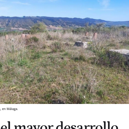
, en Málaga.
 el mayor desarrollo