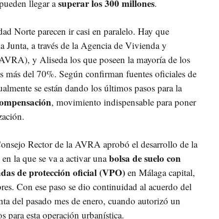
superar los 300 millones
 pueden llegar a
.
dad Norte parecen ir casi en paralelo. Hay que
la Junta, a través de la Agencia de Vivienda y
(AVRA), y Aliseda los que poseen la mayoría de los
s más del 70%. Según confirman fuentes oficiales de
ualmente se están dando los últimos pasos para la
 compensación
, movimiento indispensable para poner
zación.
Consejo Rector de la AVRA aprobó el desarrollo de la
bolsa de suelo con
en la que se va a activar una
das de protección oficial (VPO)
en Málaga capital,
bres. Con ese paso se dio continuidad al acuerdo del
nta del pasado mes de enero, cuando autorizó un
s para esta operación urbanística.