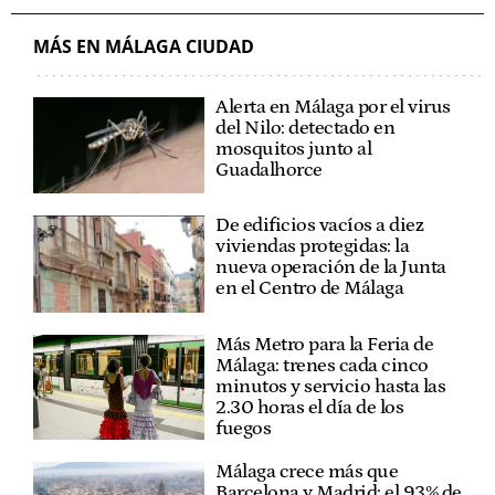
MÁS EN MÁLAGA CIUDAD
Alerta en Málaga por el virus
del Nilo: detectado en
mosquitos junto al
Guadalhorce
De edificios vacíos a diez
viviendas protegidas: la
nueva operación de la Junta
en el Centro de Málaga
Más Metro para la Feria de
Málaga: trenes cada cinco
minutos y servicio hasta las
2.30 horas el día de los
fuegos
Málaga crece más que
Barcelona y Madrid: el 93% de