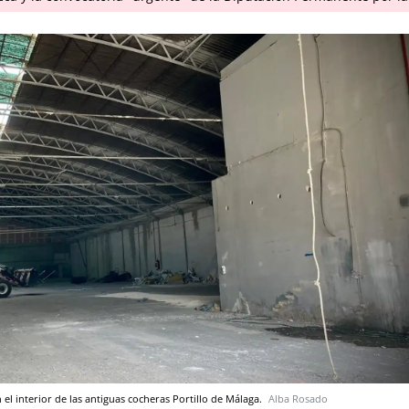
 el interior de las antiguas cocheras Portillo de Málaga.
Alba Rosado