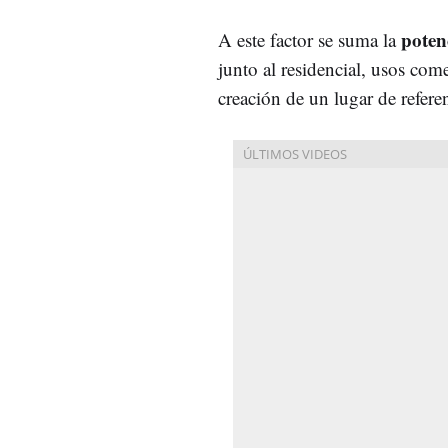
poten
A este factor se suma la
junto al residencial, usos com
creación de un lugar de refere