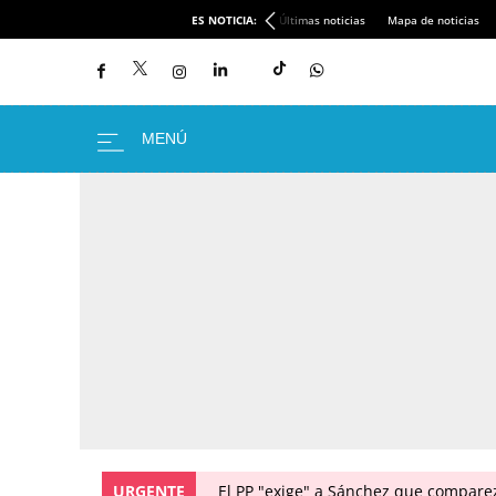
ES NOTICIA:
Últimas noticias
Mapa de noticias
URGENTE
El PP "exige" a Sánchez que comparez