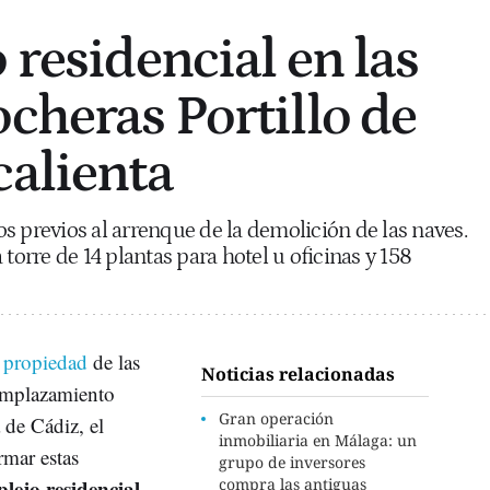
 residencial en las
ocheras Portillo de
calienta
s previos al arrenque de la demolición de las naves.
 torre de 14 plantas para hotel u oficinas y 158
 propiedad
de las
Noticias relacionadas
emplazamiento
Gran operación
 de Cádiz, el
inmobiliaria en Málaga: un
rmar estas
grupo de inversores
lejo residencial
compra las antiguas
,