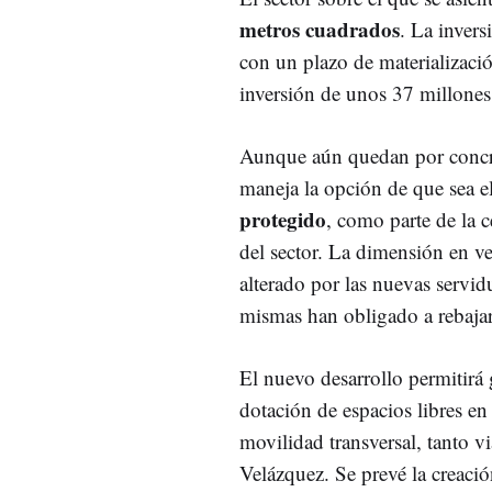
metros cuadrados
. La invers
con un plazo de materializaci
inversión de unos 37 millones
Aunque aún quedan por concret
maneja la opción de que sea e
protegido
, como parte de la 
del sector. La dimensión en ve
alterado por las nuevas servid
mismas han obligado a rebajar 
El nuevo desarrollo permitirá
dotación de espacios libres en
movilidad transversal, tanto v
Velázquez. Se prevé la creaci