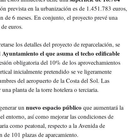
ión prevista en la urbanización es de 1.451.783 euros,
ón de 6 meses. En conjunto, el proyecto prevé una
 de euros.
arse los detalles del proyecto de reparcelación, se
Ayuntamiento el que asuma el techo edificable
l
cesión obligatoria del 10% de los aprovechamientos
rtical inicialmente pretendido se ve ligeramente
umbres del aeropuerto de la Costa del Sol. Las
una planta de la torre hotelera o terciaria.
nuevo espacio público
 generar un
que aumentará la
 el entorno, así como mejorar las condiciones de
iaria como peatonal, respecto a la Avenida de
ón de 101 plazas de aparcamiento.