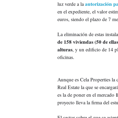
autorización p
luz verde a la
en el expediente, el valor est
euros, siendo el plazo de 7 me
La eliminación de estas instal
de 158 viviendas (50 de ellas
alturas
, y un edificio de 14 
oficinas.
Aunque es Cela Properties la q
Real Estate la que se encargar
1
es la de poner en el mercado
proyecto lleva la firma del es
El sector sobre el que se asie