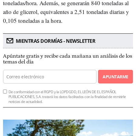
toneladas/hora. Además, se generarán 840 toneladas al
año de glicerol, equivalentes a 2,51 toneladas diarias y
0,105 toneladas a la hora.
MIENTRAS DORMÍAS - NEWSLETTER
Apúntate gratis y recibe cada mañana un análisis de los
temas del día
APUNTARME
De conformidad con el RGPD y la LOPDGDD, EL LEÓN DE EL ESPAÑOL
PUBLICACIONES, S.A. tratará los datos facilitados con la finalidad de remitirle
noticias de actualidad.