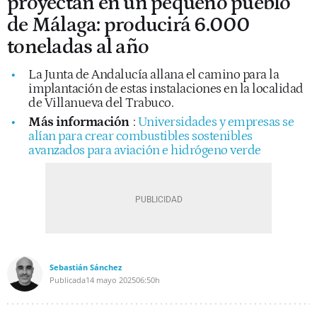
proyectan en un pequeño pueblo
de Málaga: producirá 6.000
toneladas al año
La Junta de Andalucía allana el camino para la
implantación de estas instalaciones en la localidad
de Villanueva del Trabuco.
Más información
:
Universidades y empresas se
alían para crear combustibles sostenibles
avanzados para aviación e hidrógeno verde
Sebastián Sánchez
Publicada
14 mayo 2025
06:50h