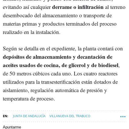
derrame o infiltración
evitando así cualquier
al terreno
desembocado del almacenamiento o transporte de
materias primas y productos terminados del proceso
realizado en la instalación.
Según se detalla en el expediente, la planta contará con
depósitos de almacenamiento y decantación de
aceites usados de cocina, de glicerol y de biodiesel
,
de 50 metros cúbicos cada uno. Los cuatro reactores
utilizados para la transesterificación están dotados de
aislamiento, regulación automática de presión y
temperatura de proceso.
JUNTA DE ANDALUCÍA
VILLANUEVA DEL TRABUCO
MÁLAGA (PROVINCIA)
Apuntarme