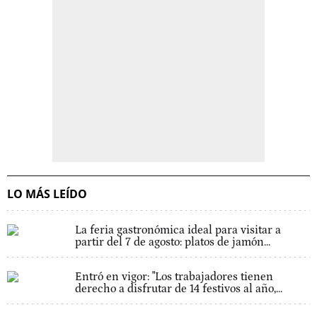
LO MÁS LEÍDO
La feria gastronómica ideal para visitar a
partir del 7 de agosto: platos de jamón...
Entró en vigor: "Los trabajadores tienen
derecho a disfrutar de 14 festivos al año,...