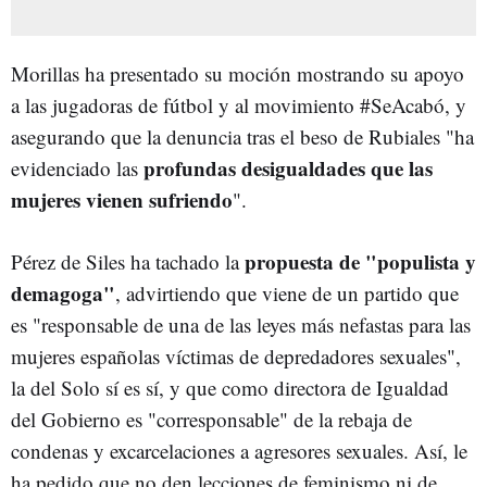
Morillas ha presentado su moción mostrando su apoyo
a las jugadoras de fútbol y al movimiento #SeAcabó, y
asegurando que la denuncia tras el beso de Rubiales "ha
profundas desigualdades que las
evidenciado las
mujeres vienen sufriendo
".
propuesta de "populista y
Pérez de Siles ha tachado la
demagoga"
, advirtiendo que viene de un partido que
es "responsable de una de las leyes más nefastas para las
mujeres españolas víctimas de depredadores sexuales",
la del Solo sí es sí, y que como directora de Igualdad
del Gobierno es "corresponsable" de la rebaja de
condenas y excarcelaciones a agresores sexuales. Así, le
ha pedido que no den lecciones de feminismo ni de