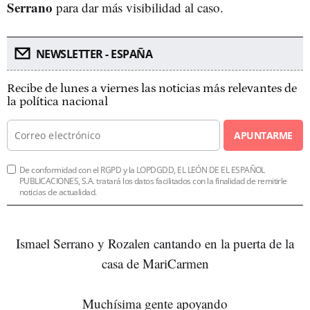
Serrano
para dar más visibilidad al caso.
NEWSLETTER - ESPAÑA
Recibe de lunes a viernes las noticias más relevantes de
la política nacional
APUNTARME
De conformidad con el RGPD y la LOPDGDD, EL LEÓN DE EL ESPAÑOL
PUBLICACIONES, S.A. tratará los datos facilitados con la finalidad de remitirle
noticias de actualidad.
Ismael Serrano y Rozalen cantando en la puerta de la
casa de MariCarmen
Muchísima gente apoyando