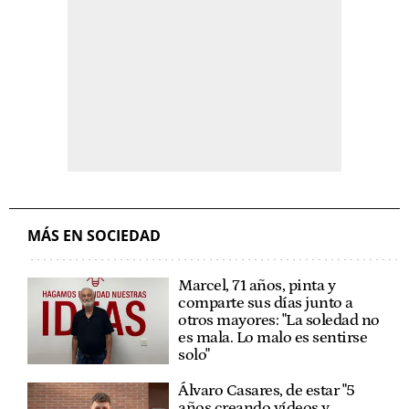
MÁS EN SOCIEDAD
Marcel, 71 años, pinta y
comparte sus días junto a
otros mayores: "La soledad no
es mala. Lo malo es sentirse
solo"
Álvaro Casares, de estar "5
años creando vídeos y