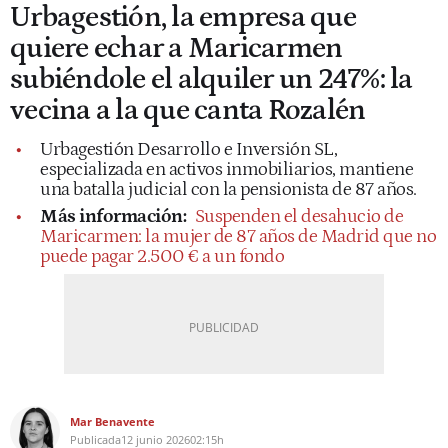
Urbagestión, la empresa que
quiere echar a Maricarmen
subiéndole el alquiler un 247%: la
vecina a la que canta Rozalén
Urbagestión Desarrollo e Inversión SL,
especializada en activos inmobiliarios, mantiene
una batalla judicial con la pensionista de 87 años.
Más información:
Suspenden el desahucio de
Maricarmen: la mujer de 87 años de Madrid que no
puede pagar 2.500 € a un fondo
Mar Benavente
Publicada
12 junio 2026
02:15h