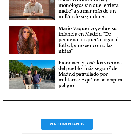
monólogos sin que le viera
nadie" a sumar más de un
millón de seguidores
Mario Vaquerizo, sobre su
infancia en Madrid: "De
pequeño no quería jugar al
fútbol, sino ser como las
niñas"
Francisco y José, los vecinos
del pueblo "más seguro" de
Madrid patrullado por
militares: "Aquí no se respira
peligro"
VER
COMENTARIOS