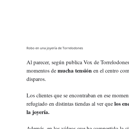
Robo en una joyería de Torrelodones
Al parecer, según publica Vox de Torrelodones 
mucha tensión
momentos de
en el centro com
disparos.
Los clientes que se encontraban en ese moment
los en
refugiado en distintas tiendas al ver que
la joyería.
Además, en los vídeos que ha compartido la ci