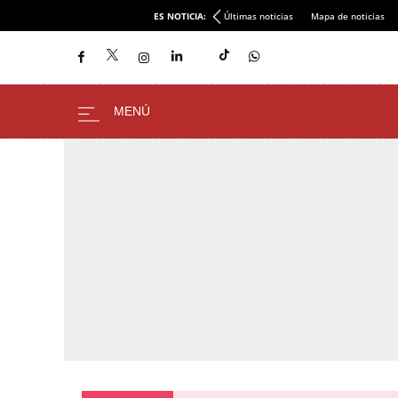
ES NOTICIA:
Últimas noticias
Mapa de noticias