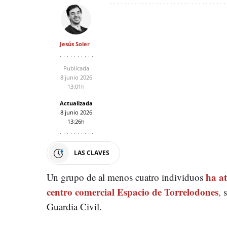
Jesús Soler
Publicada
8 junio 2026
13:01h
Actualizada
8 junio 2026
13:26h
LAS CLAVES
ha at
Un grupo de al menos cuatro individuos
centro comercial Espacio de Torrelodones
,
s
Guardia Civil.