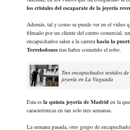
los cristales del escaparate de la joyería rev
Además, tal y como se puede ver en el vídeo 
filmado por un cliente del centro comercial, u
hacia la puert
encapuchados salen a la carrera
Torrelodones
tras haber cometido el robo.
Tres encapuchados vestidos de 
joyería en La Vaguada
la quinta joyería de Madrid
Esta es
en la que
características en tan solo tres semanas.
La semana pasada, otro grupo de encapuchad