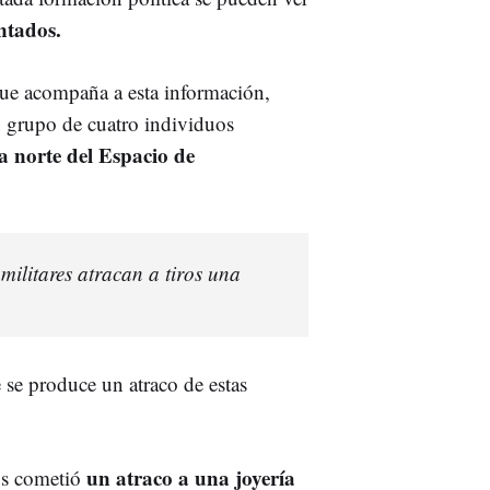
entados.
que acompaña a esta información,
n grupo de cuatro individuos
a norte del Espacio de
militares atracan a tiros una
 se produce un atraco de estas
un atraco a una joyería
os cometió