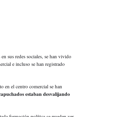
en sus redes sociales, se han vivido
ercial e incluso se han registrado
o en el centro comercial se han
capuchados estaban desvalijando
tada formación política se pueden ver