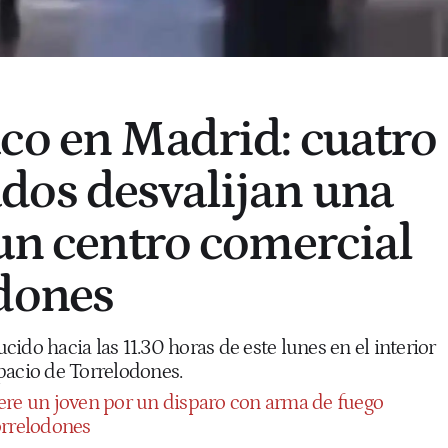
co en Madrid: cuatro
dos desvalijan una
 un centro comercial
dones
ido hacia las 11.30 horas de este lunes en el interior
pacio de Torrelodones.
re un joven por un disparo con arma de fuego
orrelodones