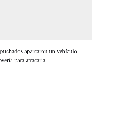
apuchados aparcaron un vehículo
oyería para atracarla.