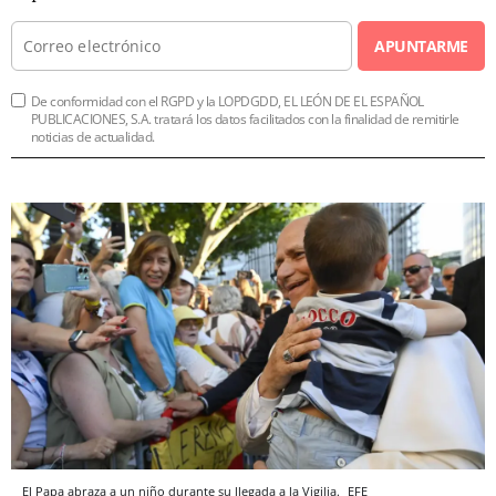
APUNTARME
De conformidad con el RGPD y la LOPDGDD, EL LEÓN DE EL ESPAÑOL
PUBLICACIONES, S.A. tratará los datos facilitados con la finalidad de remitirle
noticias de actualidad.
El Papa abraza a un niño durante su llegada a la Vigilia.
EFE