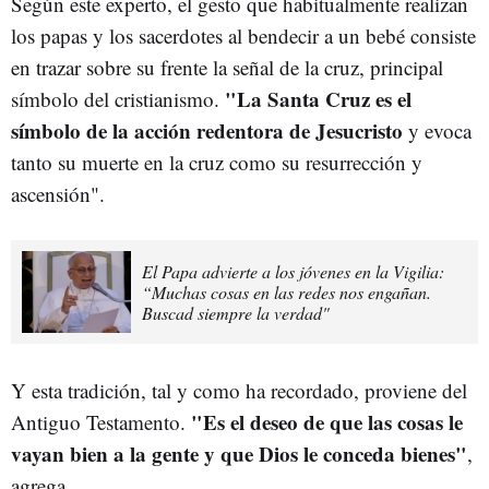
Según este experto, el gesto que habitualmente realizan
los papas y los sacerdotes al bendecir a un bebé consiste
en trazar sobre su frente la señal de la cruz, principal
"La Santa Cruz es el
símbolo del cristianismo.
símbolo de la acción redentora de Jesucristo
y evoca
tanto su muerte en la cruz como su resurrección y
ascensión".
El Papa advierte a los jóvenes en la Vigilia:
“Muchas cosas en las redes nos engañan.
Buscad siempre la verdad"
Y esta tradición, tal y como ha recordado, proviene del
"Es el deseo de que las cosas le
Antiguo Testamento.
vayan bien a la gente y que Dios le conceda bienes"
,
agrega.