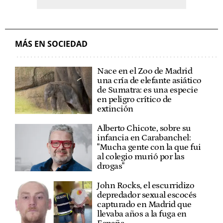
MÁS EN SOCIEDAD
Nace en el Zoo de Madrid
una cría de elefante asiático
de Sumatra: es una especie
en peligro crítico de
extinción
Alberto Chicote, sobre su
infancia en Carabanchel:
"Mucha gente con la que fui
al colegio murió por las
drogas"
John Rocks, el escurridizo
depredador sexual escocés
capturado en Madrid que
llevaba años a la fuga en