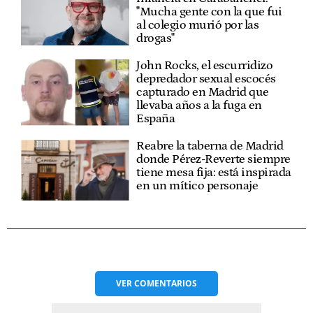
"Mucha gente con la que fui
al colegio murió por las
drogas"
John Rocks, el escurridizo
depredador sexual escocés
capturado en Madrid que
llevaba años a la fuga en
España
Reabre la taberna de Madrid
donde Pérez-Reverte siempre
tiene mesa fija: está inspirada
en un mítico personaje
VER
COMENTARIOS