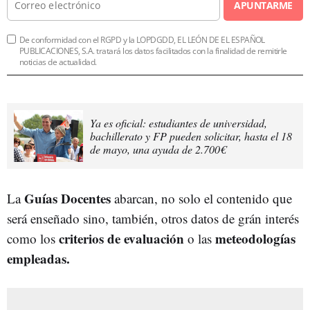
APUNTARME
De conformidad con el RGPD y la LOPDGDD, EL LEÓN DE EL ESPAÑOL
PUBLICACIONES, S.A. tratará los datos facilitados con la finalidad de remitirle
noticias de actualidad.
Ya es oficial: estudiantes de universidad,
bachillerato y FP pueden solicitar, hasta el 18
de mayo, una ayuda de 2.700€
Guías Docentes
La
abarcan, no solo el contenido que
será enseñado sino, también, otros datos de grán interés
criterios de evaluación
meteodologías
como los
o las
empleadas.