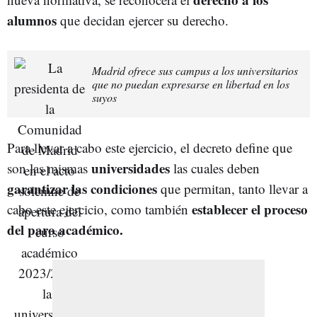
alumnos
que decidan ejercer su derecho.
Madrid ofrece sus campus a los universitarios
que no puedan expresarse en libertad en los
suyos
Para llevar a cabo este ejercicio, el decreto define que
universidades
son las mismas
las cuales deben
garantizar las condiciones
que permitan, tanto llevar a
establecer el proceso
cabo este ejercicio, como también
del paro académico.