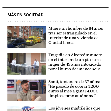
MÁS EN SOCIEDAD
Muere un hombre de 84 años
tras ser estrangulado en el
interior de una vivienda de
Ciudad Lineal
Tragedia en Alcorcón: muere
en el interior de un piso una
mujer de 45 años intoxicada
por el humo de un incendio
Santi, fontanero de 37 años:
"He pasado de cobrar 1.200
euros al mes a ganar 4.000
limpios como autónomo"
Los jóvenes madrileños que