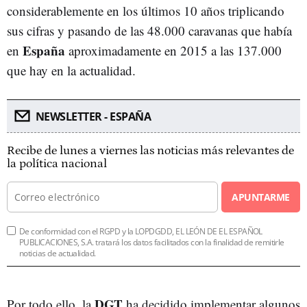
considerablemente en los últimos 10 años triplicando
sus cifras y pasando de las 48.000 caravanas que había
España
en
aproximadamente en 2015 a las 137.000
que hay en la actualidad.
NEWSLETTER - ESPAÑA
Recibe de lunes a viernes las noticias más relevantes de
la política nacional
APUNTARME
De conformidad con el RGPD y la LOPDGDD, EL LEÓN DE EL ESPAÑOL
PUBLICACIONES, S.A. tratará los datos facilitados con la finalidad de remitirle
noticias de actualidad.
DGT
Por todo ello, la
ha decidido implementar algunos