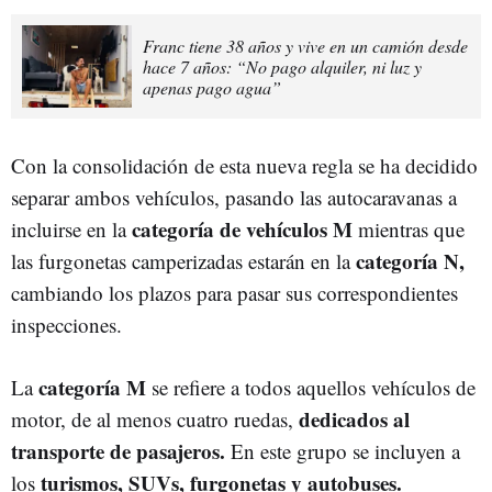
Franc tiene 38 años y vive en un camión desde
hace 7 años: “No pago alquiler, ni luz y
apenas pago agua”
Con la consolidación de esta nueva regla se ha decidido
separar ambos vehículos, pasando las autocaravanas a
categoría de vehículos M
incluirse en la
mientras que
categoría N,
las furgonetas camperizadas estarán en la
cambiando los plazos para pasar sus correspondientes
inspecciones.
categoría M
La
se refiere a todos aquellos vehículos de
dedicados al
motor, de al menos cuatro ruedas,
transporte de pasajeros.
En este grupo se incluyen a
turismos, SUVs, furgonetas y autobuses.
los