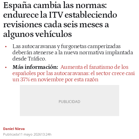
España cambia las normas:
endurece la ITV estableciendo
revisiones cada seis meses a
algunos vehículos
Las autocaravanas y furgonetas camperizadas
deberán atenerse a la nueva normativa implantada
desde Tráfico.
Más información:
Aumenta el fanatismo de los
españoles por las autocaravanas: el sector crece casi
un 37% en noviembre por esta razón
Daniel Nieva
Publicada
11 mayo 2026
13:24h