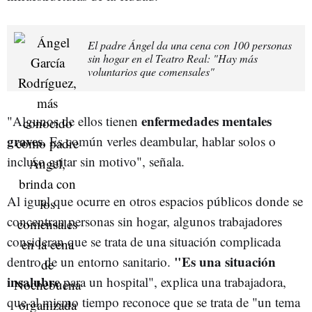
El padre Ángel da una cena con 100 personas
sin hogar en el Teatro Real: "Hay más
voluntarios que comensales"
enfermedades mentales
"Algunos de ellos tienen
graves.
Es común verles deambular, hablar solos o
incluso gritar sin motivo", señala.
Al igual que ocurre en otros espacios públicos donde se
concentran personas sin hogar, algunos trabajadores
consideran que se trata de una situación complicada
"Es una situación
dentro de un entorno sanitario.
insalubre
para un hospital", explica una trabajadora,
que al mismo tiempo reconoce que se trata de "un tema