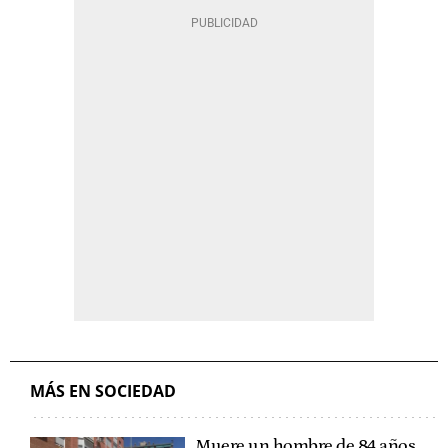
MÁS EN SOCIEDAD
Muere un hombre de 84 años