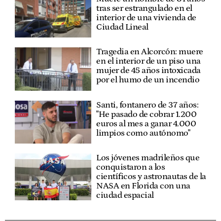
tras ser estrangulado en el
interior de una vivienda de
Ciudad Lineal
Tragedia en Alcorcón: muere
en el interior de un piso una
mujer de 45 años intoxicada
por el humo de un incendio
Santi, fontanero de 37 años:
"He pasado de cobrar 1.200
euros al mes a ganar 4.000
limpios como autónomo"
Los jóvenes madrileños que
conquistaron a los
científicos y astronautas de la
NASA en Florida con una
ciudad espacial