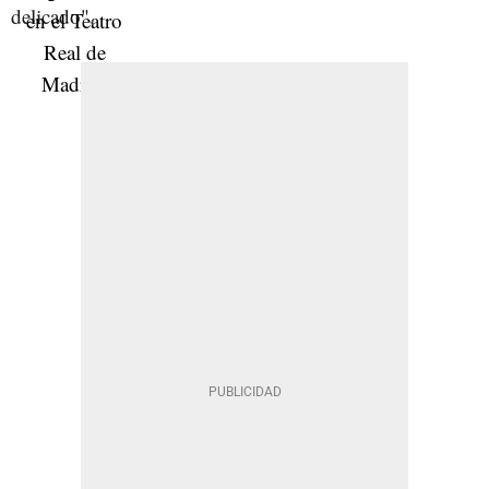
delicado".