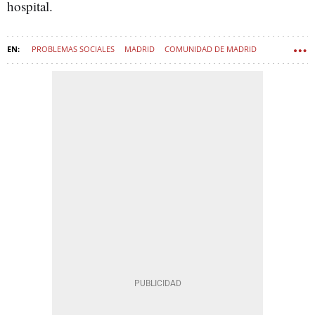
hospital.
PROBLEMAS SOCIALES
MADRID
COMUNIDAD DE MADRID
HOSPITAL UNIVERSITARIO LA PAZ
SINHOGARISMO