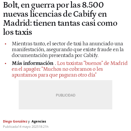
Bolt, en guerra por las 8.500
nuevas licencias de Cabify en
Madrid: tienen tantas casi como
los taxis
Mientras tanto, el sector de taxi ha anunciado una
manifestación, asegurando que existe fraude en la
documentación presentada por Cabify.
Más información
.
Los taxistas "buenos" de Madrid
en el apagón: "Muchos no cobramos o les
apuntamos para que pagaran otro día"
Diego González
Agencias
Publicada
14 mayo 2025
18:21h