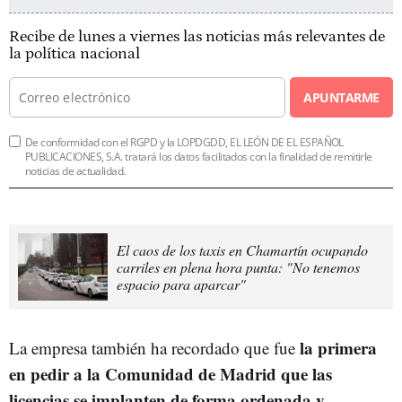
Recibe de lunes a viernes las noticias más relevantes de
la política nacional
APUNTARME
De conformidad con el RGPD y la LOPDGDD, EL LEÓN DE EL ESPAÑOL
PUBLICACIONES, S.A. tratará los datos facilitados con la finalidad de remitirle
noticias de actualidad.
El caos de los taxis en Chamartín ocupando
carriles en plena hora punta: "No tenemos
espacio para aparcar"
la primera
La empresa también ha recordado que fue
en pedir a la Comunidad de Madrid que las
licencias se implanten de forma ordenada y