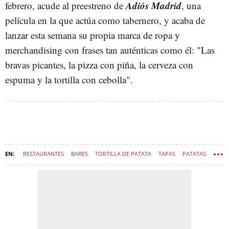
Adiós Madrid
febrero, acude al preestreno de
, una
película en la que actúa como tabernero, y acaba de
lanzar esta semana su propia marca de ropa y
merchandising con frases tan auténticas como él: "Las
bravas picantes, la pizza con piña, la cerveza con
espuma y la tortilla con cebolla".
RESTAURANTES
BARES
TORTILLA DE PATATA
TAPAS
PATATAS
TAPAS
TORTILLA