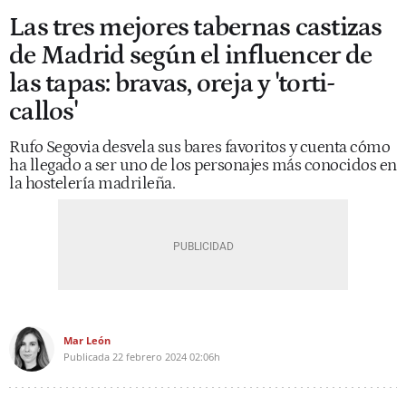
Las tres mejores tabernas castizas
de Madrid según el influencer de
las tapas: bravas, oreja y 'torti-
callos'
Rufo Segovia desvela sus bares favoritos y cuenta cómo
ha llegado a ser uno de los personajes más conocidos en
la hostelería madrileña.
Mar León
Publicada
22 febrero 2024
02:06h