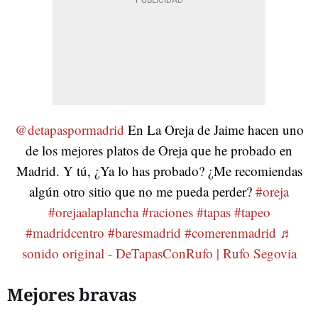
@detapaspormadrid
En La Oreja de Jaime hacen uno
de los mejores platos de Oreja que he probado en
Madrid. Y tú, ¿Ya lo has probado? ¿Me recomiendas
algún otro sitio que no me pueda perder?
#oreja
#orejaalaplancha
#raciones
#tapas
#tapeo
#madridcentro
#baresmadrid
#comerenmadrid
♬
sonido original - DeTapasConRufo | Rufo Segovia
Mejores bravas