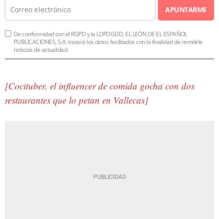
APUNTARME
De conformidad con el RGPD y la LOPDGDD, EL LEÓN DE EL ESPAÑOL
PUBLICACIONES, S.A. tratará los datos facilitados con la finalidad de remitirle
noticias de actualidad.
[Cocituber, el influencer de comida gocha con dos
restaurantes que lo petan en Vallecas]