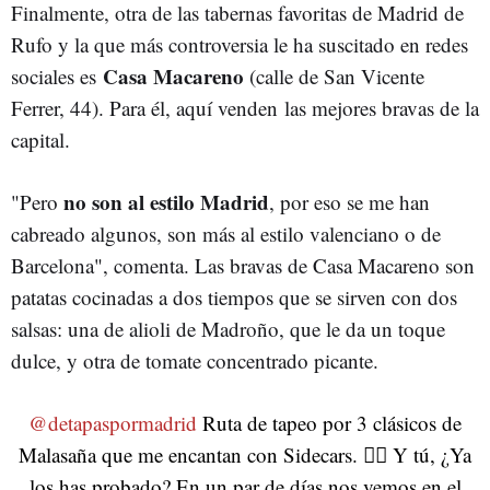
Finalmente, otra de las tabernas favoritas de Madrid de
Rufo y la que más controversia le ha suscitado en redes
Casa Macareno
sociales es
(calle de San Vicente
Ferrer, 44). Para él, aquí venden las mejores bravas de la
capital.
no son al estilo Madrid
"Pero
, por eso se me han
cabreado algunos, son más al estilo valenciano o de
Barcelona", comenta. Las bravas de Casa Macareno son
patatas cocinadas a dos tiempos que se sirven con dos
salsas: una de alioli de Madroño, que le da un toque
dulce, y otra de tomate concentrado picante.
@detapaspormadrid
Ruta de tapeo por 3 clásicos de
Malasaña que me encantan con Sidecars. 👌🏻 Y tú, ¿Ya
los has probado? En un par de días nos vemos en el