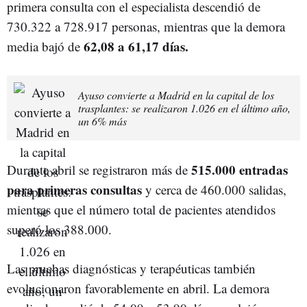
primera consulta con el especialista descendió de
730.322 a 728.917 personas, mientras que la demora
62,08 a 61,17 días.
media bajó de
Ayuso convierte a Madrid en la capital de los
trasplantes: se realizaron 1.026 en el último año,
un 6% más
515.000 entradas
Durante abril se registraron más de
para primeras consultas
y cerca de 460.000 salidas,
mientras que el número total de pacientes atendidos
superó los 388.000.
Las pruebas diagnósticas y terapéuticas también
evolucionaron favorablemente en abril. La demora