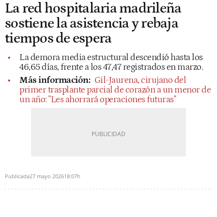
La red hospitalaria madrileña
sostiene la asistencia y rebaja
tiempos de espera
La demora media estructural descendió hasta los
46,65 días, frente a los 47,47 registrados en marzo.
Más información:
Gil-Jaurena, cirujano del
primer trasplante parcial de corazón a un menor de
un año: "Les ahorrará operaciones futuras"
Publicada
27 mayo 2026
18:07h