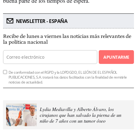
buena parte de los tiempos de espera.
NEWSLETTER - ESPAÑA
Recibe de lunes a viernes las noticias más relevantes de
la política nacional
APUNTARME
De conformidad con el RGPD y la LOPDGDD, EL LEÓN DE EL ESPAÑOL
PUBLICACIONES, S.A. tratará los datos facilitados con la finalidad de remitirle
noticias de actualidad.
Lydia Mediavilla y Alberto Álvaro, los
cirujanos que han salvado la pierna de un
niño de 7 años con un tumor óseo