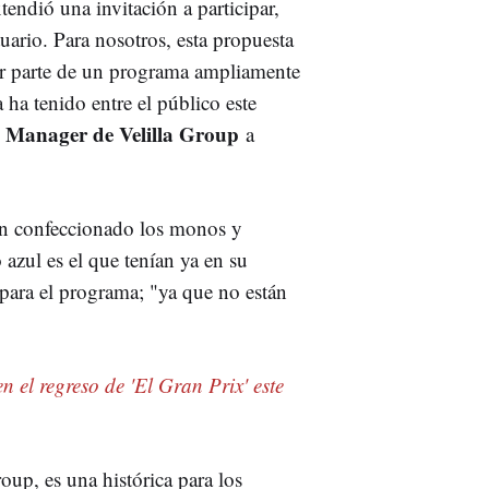
endió una invitación a participar,
ario. Para nosotros, esta propuesta
ar parte de un programa ampliamente
ha tenido entre el público este
Manager de Velilla Group
a
han confeccionado los monos y
 azul es el que tenían ya en su
 para el programa; "ya que no están
n el regreso de 'El Gran Prix' este
roup, es una histórica para los