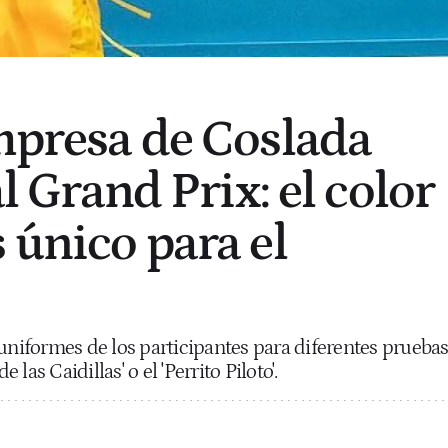
empresa de Coslada
al Grand Prix: el color
 único para el
 uniformes de los participantes para diferentes prueba
e las Caidillas' o el 'Perrito Piloto'.