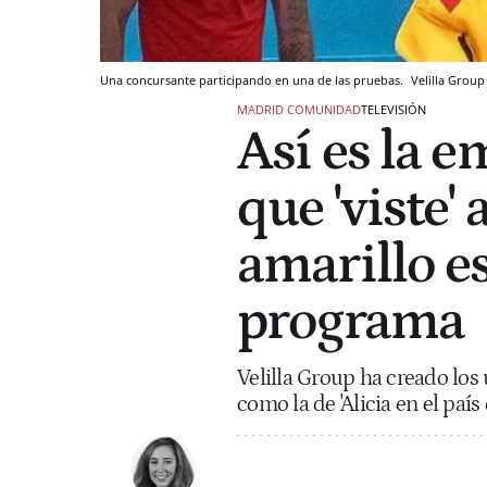
Una concursante participando en una de las pruebas.
Velilla Group
MADRID COMUNIDAD
TELEVISIÓN
Así es la 
que 'viste' 
amarillo es
programa
Velilla Group ha creado los
como la de 'Alicia en el país d