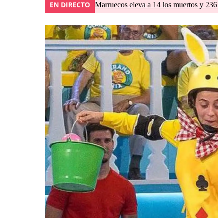
EN DIRECTO
Marruecos eleva a 14 los muertos y 236 l