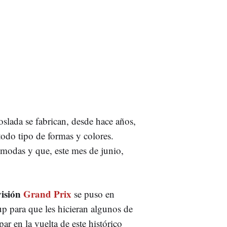
slada se fabrican, desde hace años,
todo tipo de formas y colores.
 modas y que, este mes de junio,
visión
Grand Prix
se puso en
p para que les hicieran algunos de
ar en la vuelta de este histórico