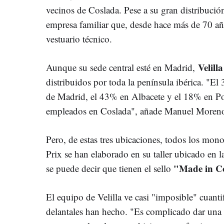
vecinos de Coslada. Pese a su gran distribución
empresa familiar que, desde hace más de 70 año
vestuario técnico.
Velill
Aunque su sede central esté en Madrid,
distribuidos por toda la península ibérica. "El
de Madrid, el 43% en Albacete y el 18% en Po
empleados en Coslada", añade Manuel Moren
Pero, de estas tres ubicaciones, todos los mon
Prix se han elaborado en su taller ubicado en l
"Made in C
se puede decir que tienen el sello
El equipo de Velilla ve casi "imposible" cuant
delantales han hecho. "Es complicado dar una c