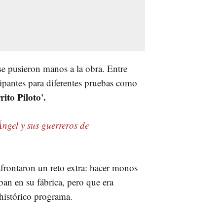
e pusieron manos a la obra. Entre
cipantes para diferentes pruebas como
rito Piloto'.
Ángel y sus guerreros de
afrontaron un reto extra: hacer monos
ban en su fábrica, pero que era
l histórico programa.