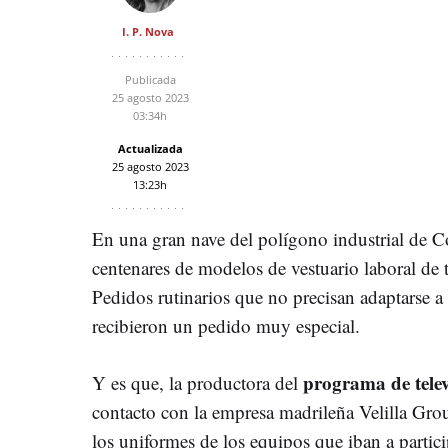
I. P. Nova
Publicada
25 agosto 2023
03:34h
Actualizada
25 agosto 2023
13:23h
En una gran nave del polígono industrial de Co
centenares de modelos de vestuario laboral de 
Pedidos rutinarios que no precisan adaptarse a
recibieron un pedido muy especial.
programa de tele
Y es que, la productora del
contacto con la empresa madrileña Velilla Grou
los uniformes de los equipos que iban a particip