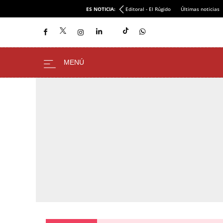
ES NOTICIA:
Editoral - El Rúgido
Últimas noticias