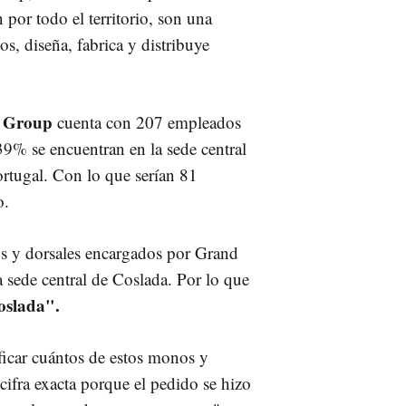
 por todo el territorio, son una
s, diseña, fabrica y distribuye
a Group
cuenta con 207 empleados
 39% se encuentran en la sede central
rtugal. Con lo que serían 81
o.
os y dorsales encargados por Grand
a sede central de Coslada. Por lo que
oslada".
ificar cuántos de estos monos y
ifra exacta porque el pedido se hizo