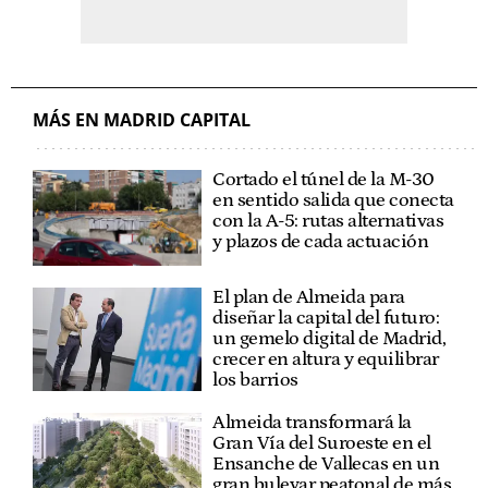
MÁS EN MADRID CAPITAL
Cortado el túnel de la M-30
en sentido salida que conecta
con la A-5: rutas alternativas
y plazos de cada actuación
El plan de Almeida para
diseñar la capital del futuro:
un gemelo digital de Madrid,
crecer en altura y equilibrar
los barrios
Almeida transformará la
Gran Vía del Suroeste en el
Ensanche de Vallecas en un
gran bulevar peatonal de más