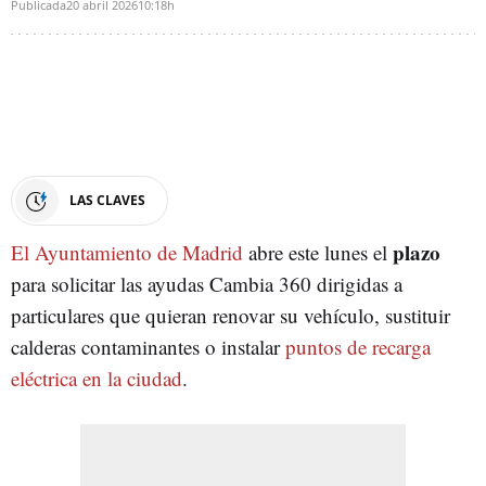
Publicada
20 abril 2026
10:18h
LAS CLAVES
plazo
El Ayuntamiento de Madrid
abre este lunes el
para solicitar las ayudas Cambia 360 dirigidas a
particulares que quieran renovar su vehículo, sustituir
calderas contaminantes o instalar
puntos de recarga
eléctrica en la ciudad
.