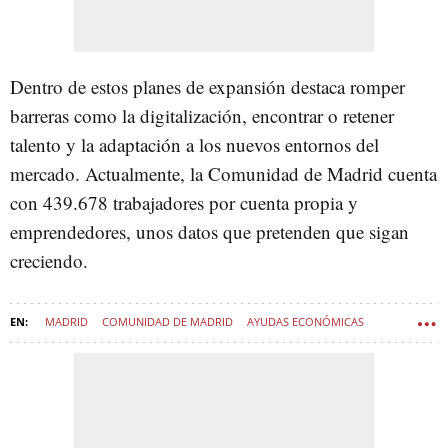
Dentro de estos planes de expansión destaca romper
barreras como la digitalización, encontrar o retener
talento y la adaptación a los nuevos entornos del
mercado. Actualmente, la Comunidad de Madrid cuenta
con
439.678 trabajadores por cuenta propia y
emprendedores, unos datos que pretenden que sigan
creciendo.
MADRID
COMUNIDAD DE MADRID
AYUDAS ECONÓMICAS
AUTÓNOMOS
AYUDAS
MICROEMPRESAS
ISABEL DÍAZ AYUSO
SOFT