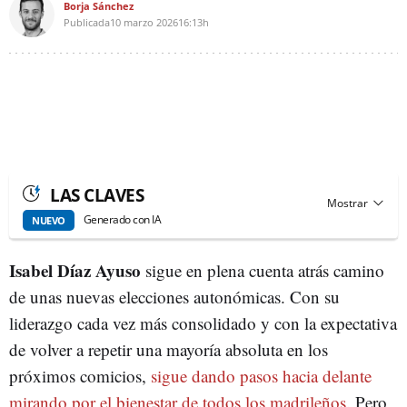
Borja Sánchez
Publicada
10 marzo 2026
16:13h
LAS CLAVES
Generado con IA
NUEVO
Isabel Díaz Ayuso
sigue en plena cuenta atrás camino
de unas nuevas elecciones autonómicas. Con su
liderazgo cada vez más consolidado y con la expectativa
de volver a repetir una mayoría absoluta en los
próximos comicios,
sigue dando pasos hacia delante
mirando por el bienestar de todos los madrileños
. Pero