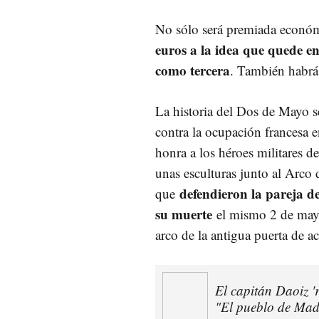
No sólo será premiada económ
euros a la idea que quede en
como tercera
. También habrá 
La historia del Dos de Mayo 
contra la ocupación francesa 
honra a los héroes militares 
unas esculturas junto al Arco 
defendieron la pareja de
que
su muerte
el mismo 2 de ma
arco de la antigua puerta de ac
El capitán Daoiz '
"El pueblo de Mad