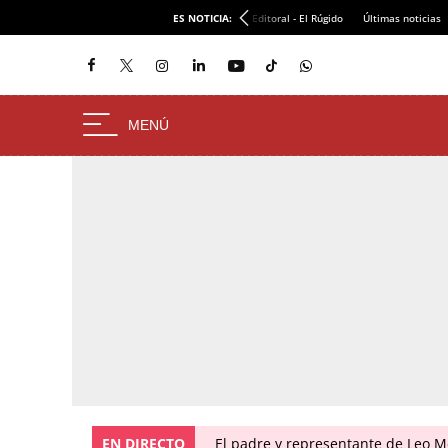
ES NOTICIA:
Editoral - El Rúgido
Últimas noticias
EN DIRECTO
El padre y representante de Leo Me