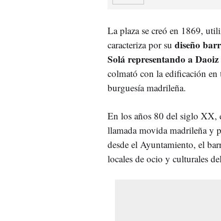
La plaza se creó en 1869, util
diseño barr
caracteriza por su
Solá representando a Daoiz 
colmató con la edificación en 
burguesía madrileña.
En los años 80 del siglo XX, e
llamada movida madrileña y pa
desde el Ayuntamiento, el barr
locales de ocio y culturales de