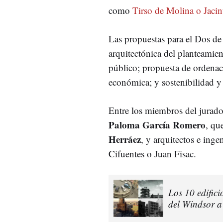
como
Tirso de Molina o Jaci
Las propuestas para el Dos de
arquitectónica del planteamien
público; propuesta de ordenac
económica; y sostenibilidad y
Entre los miembros del jurado
Paloma García Romero
, qu
Herráez
, y arquitectos e inge
Cifuentes o Juan Fisac.
Los 10 edific
del Windsor a