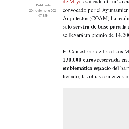
de Mayo
está cada día más cer
Publicada
convocado por el Ayuntamiento
20 noviembre 2024
07:35h
Arquitectos (COAM) ha reci
servirá de base para la
solo
se llevará un premio de 14.2
El Consistorio de José Luis M
130.000 euros reservada en 
emblemático espacio
del bar
licitado, las obras comenzará