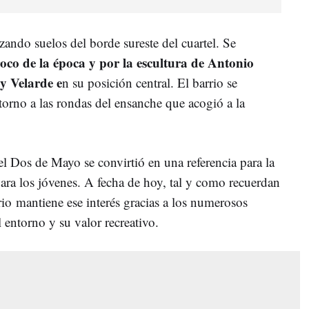
izando suelos del borde sureste del cuartel. Se
oco de la época y por la escultura de Antonio
y Velarde e
n su posición central. El barrio se
torno a las rondas del ensanche que acogió a la
l Dos de Mayo se convirtió en una referencia para la
ra los jóvenes. A fecha de hoy, tal y como recuerdan
io mantiene ese interés gracias a los numerosos
l entorno y su valor recreativo.