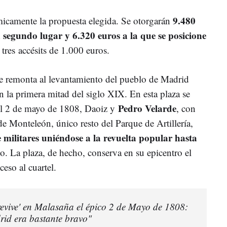
9.480
icamente la propuesta elegida. Se otorgarán
 segundo lugar y 6.320 euros a la que se posicione
tres accésits de 1.000 euros.
se remonta al levantamiento del pueblo de Madrid
en la primera mitad del siglo XIX.
En esta plaza se
Pedro Velarde
del 2 de mayo de 1808, Daoiz y
, con
de Monteleón, único resto del Parque de Artillería,
 militares uniéndose a la revuelta popular hasta
yo
. La plaza, de hecho, conserva en su epicentro el
ceso al cuartel.
revive' en Malasaña el épico 2 de Mayo de 1808:
rid era bastante bravo"