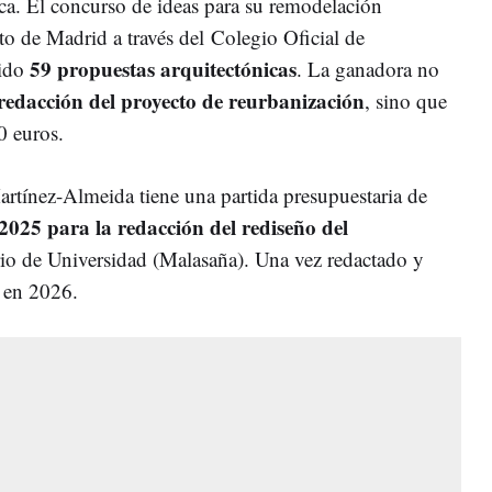
ca. El concurso de ideas para su remodelación
 de Madrid a través del Colegio Oficial de
59 propuestas arquitectónicas
bido
. La ganadora no
 redacción del proyecto de reurbanización
, sino que
00 euros.
artínez-Almeida tiene una partida presupuestaria de
2025 para la redacción del rediseño del
rio de Universidad (Malasaña). Una vez redactado y
n en 2026.