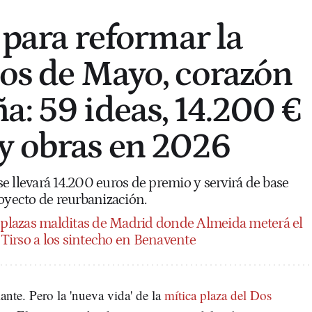
' para reformar la
Dos de Mayo, corazón
a: 59 ideas, 14.200 €
y obras en 2026
e llevará 14.200 euros de premio y servirá de base
royecto de reurbanización.
 plazas malditas de Madrid donde Almeida meterá el
n Tirso a los sintecho en Benavente
nte. Pero la 'nueva vida' de la
mítica plaza del Dos