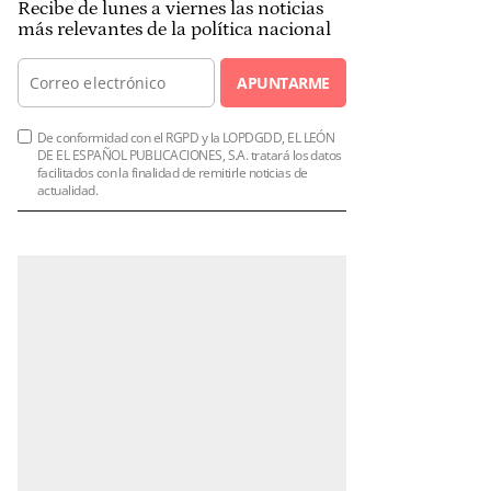
Recibe de lunes a viernes las noticias
más relevantes de la política nacional
APUNTARME
De conformidad con el RGPD y la LOPDGDD, EL LEÓN
DE EL ESPAÑOL PUBLICACIONES, S.A. tratará los datos
facilitados con la finalidad de remitirle noticias de
actualidad.