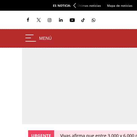
ES NOTICIA:
Últimas noticias
Mapa de noticias
URGENTE
Vivas afirma que entre 3.000 y 6.000