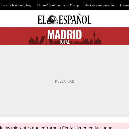
Lotería Nacional, hoy
Irán enfría el pacto con Trump
Hackeo agua potable
Ataque
 de los migrantes que entraron a Ceuta siguen en la ciudad