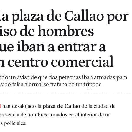
a plaza de Callao por
viso de hombres
e iban a entrar a
n centro comercial
bido un aviso de que dos personas iban armadas para
sido falsa alarma, se trataba de un trípode.
plaza de Callao
l
han desalojado la
de la ciudad de
presencia de hombres armados en el interior de un
s policiales.