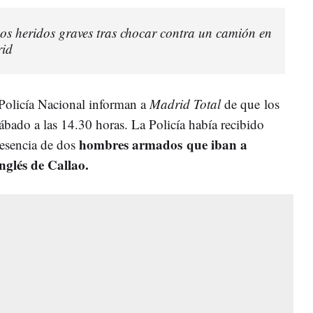
os heridos graves tras chocar contra un camión en
rid
 Policía Nacional informan a
Madrid Total
de que los
ábado a las 14.30 horas. La Policía había recibido
hombres armados
que iban a
resencia de dos
nglés de Callao.