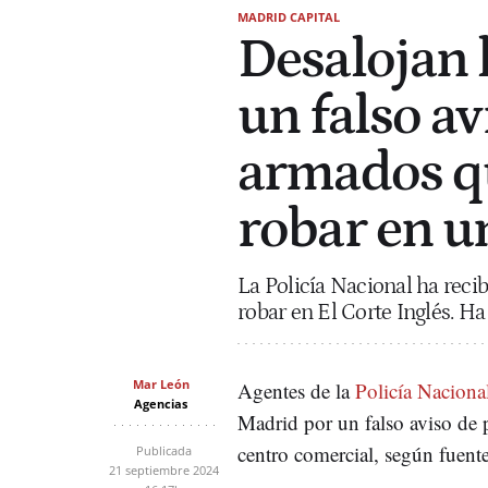
MADRID CAPITAL
Desalojan l
un falso a
armados qu
robar en u
La Policía Nacional ha reci
robar en El Corte Inglés. Ha 
Mar León
Agentes de la
Policía Naciona
Agencias
Madrid por un falso aviso de 
centro comercial, según fuente
Publicada
21 septiembre 2024