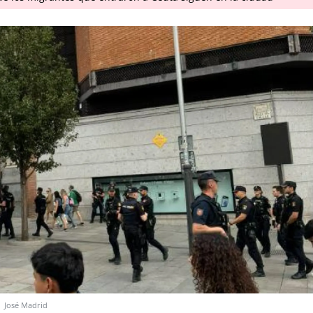
.
José Madrid