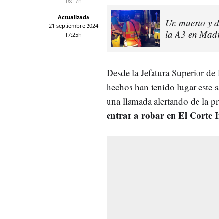
16:17h
Actualizada
Un muerto y d
21 septiembre 2024
la A3 en Mad
17:25h
Desde la Jefatura Superior de
hechos han tenido lugar este s
una llamada alertando de la p
entrar a robar en El Corte I