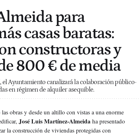
 Almeida para
más casas baratas:
on constructoras y
 de 800 € de media
', el Ayuntamiento canalizará la colaboración público-
das en régimen de alquiler asequible.
e las obras y desde un altillo con vistas a una enorme
José Luis Martínez-Almeida
edificar,
ha presentado
izar la construcción de viviendas protegidas con