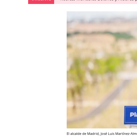
El alcalde de Madrid, José Luis Martínez-Al