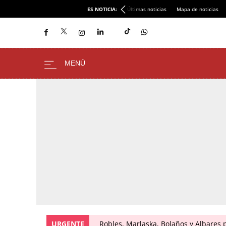
ES NOTICIA:
Últimas noticias
Mapa de noticias
URGENTE
Robles, Marlaska, Bolaños y Albares 