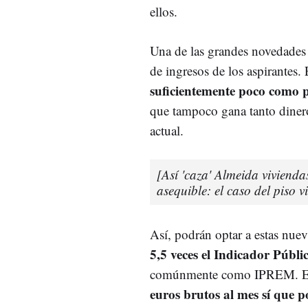
ellos.
Una de las grandes novedades
de ingresos de los aspirantes.
suficientemente poco como pa
que tampoco gana tanto diner
actual.
[Así 'caza' Almeida vivienda
asequible: el caso del piso v
Así, podrán optar a estas nue
5,5 veces el Indicador Públi
comúnmente como IPREM. Es 
euros brutos al mes sí que p