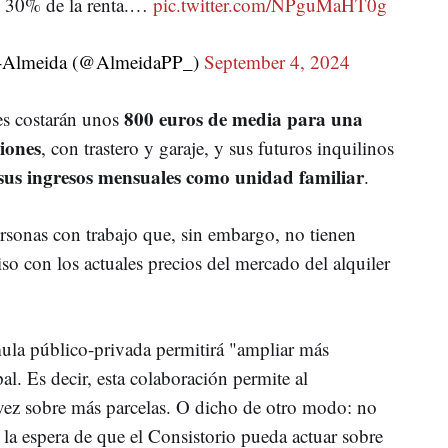
el 30% de la renta.…
pic.twitter.com/NPguMaHT0g
z-Almeida (@AlmeidaPP_)
September 4, 2024
800 euros de media para una
res costarán unos
iones
, con trastero y garaje, y sus futuros inquilinos
sus ingresos mensuales como unidad familiar
.
sonas con trabajo que, sin embargo, no tienen
iso con los actuales precios del mercado del alquiler
la público-privada permitirá "ampliar más
al. Es decir, esta colaboración permite al
 vez sobre más parcelas. O dicho de otro modo: no
a la espera de que el Consistorio pueda actuar sobre