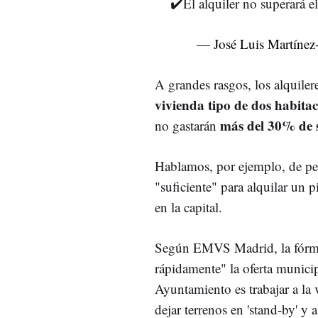
✔️El alquiler no superará 
— José Luis Martíne
A grandes rasgos, los alquile
vivienda tipo de dos habitac
más del 30% de 
no gastarán
Hablamos, por ejemplo, de per
"suficiente" para alquilar un p
en la capital.
Según EMVS Madrid, la fórmu
rápidamente" la oferta municip
Ayuntamiento es trabajar a la
dejar terrenos en 'stand-by' y 