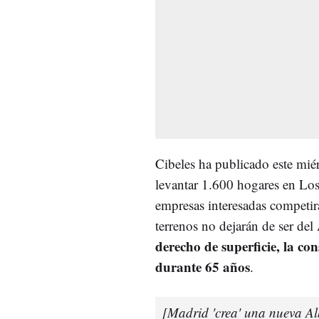
Cibeles ha publicado este miér
levantar 1.600 hogares en Los 
empresas interesadas competirá
terrenos no dejarán de ser del
derecho de superficie, la co
durante 65 años
.
[Madrid 'crea' una nueva Alb