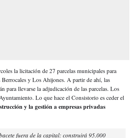
coles la licitación de 27 parcelas municipales para
Berrocales y Los Ahijones. A partir de ahí, las
n para llevarse la adjudicación de las parcelas. Los
 Ayuntamiento. Lo que hace el Consistorio es ceder el
nstrucción y la gestión a empresas privadas
acete fuera de la capital: construirá 95.000