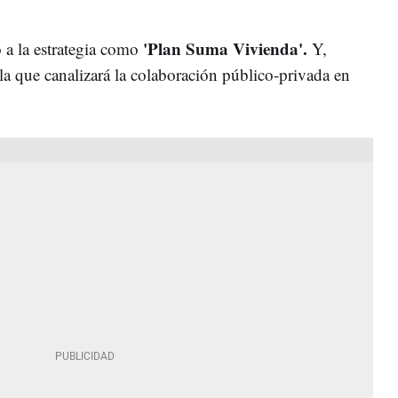
'Plan Suma Vivienda'.
 a la estrategia como
Y,
 la que canalizará la colaboración público-privada en