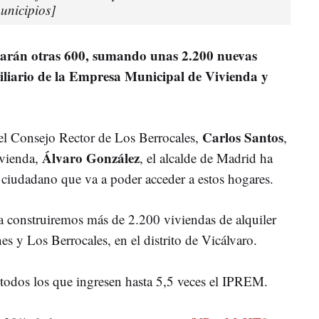
unicipios]
icarán otras 600, sumando unas 2.200 nuevas
iliario de la Empresa Municipal de Vivienda y
Carlos Santos
l Consejo Rector de Los Berrocales,
,
Álvaro González
ivienda,
, el alcalde de Madrid ha
e ciudadano que va a poder acceder a estos hogares.
 construiremos más de 2.200 viviendas de alquiler
s y Los Berrocales, en el distrito de Vicálvaro.
todos los que ingresen hasta 5,5 veces el IPREM.