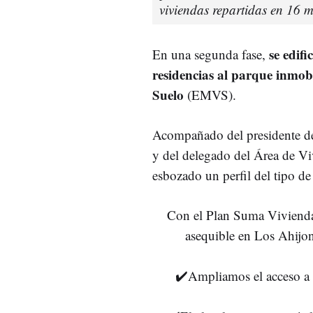
viviendas repartidas en 16 m
se edif
En una segunda fase,
residencias al parque inmob
Suelo
(EMVS).
Acompañado del presidente de
y del delegado del Área de V
esbozado un perfil del tipo d
Con el Plan Suma Vivienda
asequible en Los Ahijone
✔️Ampliamos el acceso a 