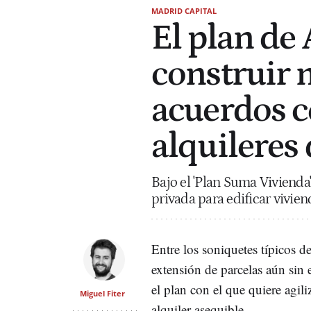
MADRID CAPITAL
El plan de
construir 
acuerdos c
alquileres
Bajo el 'Plan Suma Vivienda
privada para edificar vivien
Entre los soniquetes típicos d
extensión de parcelas aún sin 
el plan con el que quiere agil
Miguel Fiter
alquiler asequible.