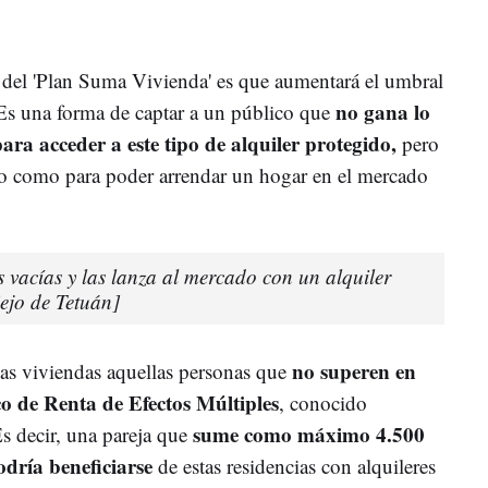
 del 'Plan Suma Vivienda' es que aumentará el umbral
no gana lo
 Es una forma de captar a un público que
ra acceder a este tipo de alquiler protegido,
pero
o como para poder arrendar un hogar en el mercado
s vacías y las lanza al mercado con un alquiler
iejo de Tetuán]
no superen en
vas viviendas aquellas personas que
co de Renta de Efectos Múltiples
, conocido
sume como máximo 4.500
decir, una pareja que
odría beneficiarse
de estas residencias con alquileres