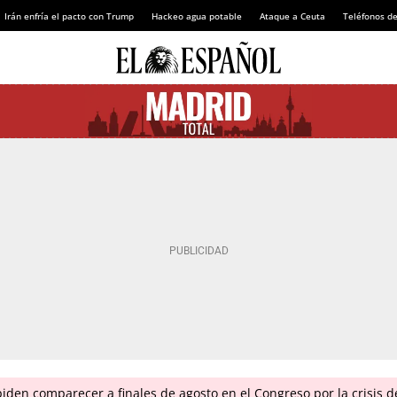
Irán enfría el pacto con Trump
Hackeo agua potable
Ataque a Ceuta
Teléfonos d
piden comparecer a finales de agosto en el Congreso por la crisis 