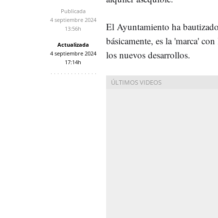
Publicada
4 septiembre 2024
El Ayuntamiento ha bautizado
13:56h
básicamente, es la 'marca' con
Actualizada
los nuevos desarrollos.
4 septiembre 2024
17:14h