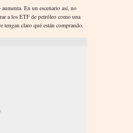
o aumenta. En un escenario así, no
rar a los ETF de petróleo como una
re tengan claro qué están comprando.