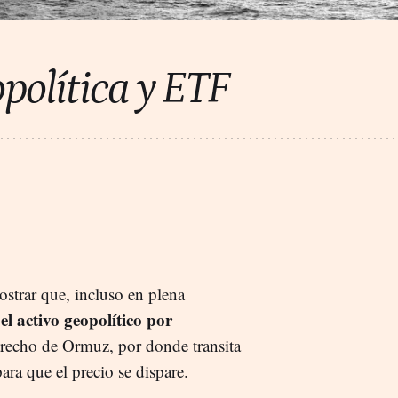
opolítica y ETF
strar que, incluso en plena
 el activo geopolítico por
trecho de Ormuz, por donde transita
a que el precio se dispare.