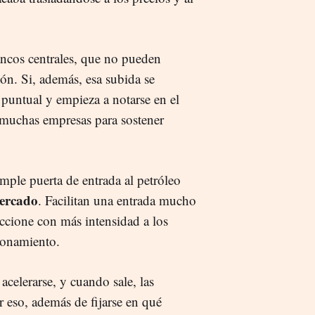
ncos centrales, que no pueden
ión. Si, además, esa subida se
 puntual y empieza a notarse en el
 muchas empresas para sostener
mple puerta de entrada al petróleo
ercado
. Facilitan una entrada mucho
accione con más intensidad a los
cionamiento.
celerarse, y cuando sale, las
r eso, además de fijarse en qué