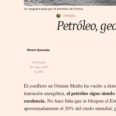
Un carguera pasa por el estrecho de Ormuz.
OPINIÓN
Petróleo, ge
Álvaro Quesada
Publicada
20 mayo 2026
02:38h
El conflicto en Oriente Medio ha vuelto a demo
el petróleo sigue siendo
transición energética,
excelencia.
No hace falta que se bloquee el Es
aproximadamente el 20% del crudo mundial, par