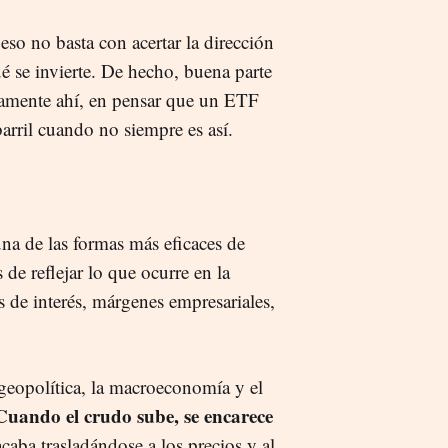
eso no basta con acertar la dirección
é se invierte. De hecho, buena parte
samente ahí, en pensar que un ETF
arril cuando no siempre es así.
una de las formas más eficaces de
de reflejar lo que ocurre en la
os de interés, márgenes empresariales,
 geopolítica, la macroeconomía y el
Cuando el crudo sube, se encarece
acaba trasladándose a los precios y al