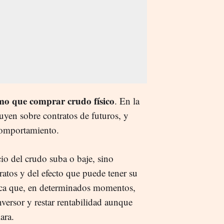
smo que comprar crudo físico
. En la
uyen sobre contratos de futuros, y
 comportamiento.
io del crudo suba o baje, sino
atos y del efecto que puede tener su
fica que, en determinados momentos,
versor y restar rentabilidad aunque
ara.