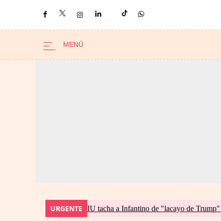
URGENTE
IU tacha a Infantino de "lacayo de Trump"