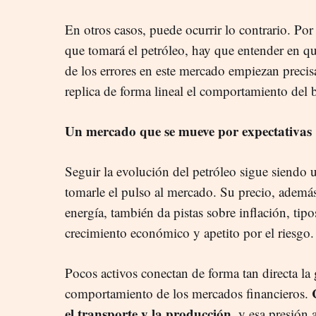
En otros casos, puede ocurrir lo contrario. Por 
que tomará el petróleo, hay que entender en qu
de los errores en este mercado empiezan preci
replica de forma lineal el comportamiento del b
Un mercado que se mueve por expectativas
Seguir la evolución del petróleo sigue siendo 
tomarle el pulso al mercado. Su precio, además 
energía, también da pistas sobre inflación, tip
crecimiento económico y apetito por el riesgo.
Pocos activos conectan de forma tan directa la
comportamiento de los mercados financieros.
el transporte y la producción
, y esa presión 