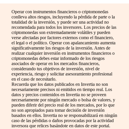
Operar con instrumentos financieros o criptomonedas
conlleva altos riesgos, incluyendo la pérdida de parte o la
totalidad de la inversión, y puede ser una actividad no
recomendada para todos los inversores. Los precios de las
criptomonedas son extremadamente volátiles y pueden
verse afectadas por factores externos como el financiero,
el legal o el político. Operar con apalancamiento aumenta
significativamente los riesgos de la inversión. Antes de
realizar cualquier inversión en instrumentos financieros o
criptomonedas debes estar informado de los riesgos
asociados de operar en los mercados financieros,
considerando tus objetivos de inversión, nivel de
experiencia, riesgo y solicitar asesoramiento profesional
en el caso de necesitarlo.
Recuerda que los datos publicados en Invertia no son
necesariamente precisos ni emitidos en tiempo real. Los
datos y precios contenidos en Invertia no se proveen
necesariamente por ningún mercado o bolsa de valores, y
pueden diferir del precio real de los mercados, por lo que
no son apropiados para tomar decisión de inversión
basados en ellos. Invertia no se responsabilizará en ningún
caso de las pérdidas o daños provocadas por la actividad
inversora que relices basándote en datos de este portal.