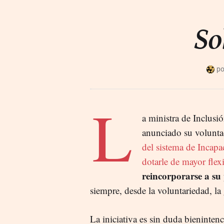
So
L
a ministra de Inclusi
anunciado su voluntad
del sistema de Incapa
dotarle de mayor flex
reincorporarse a su
siempre, desde la voluntariedad, la 
La iniciativa es sin duda bieninten