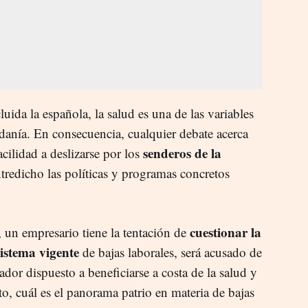
luida la española, la salud es una de las variables
danía. En consecuencia, cualquier debate acerca
senderos de la
cilidad a deslizarse por los
redicho las políticas y programas concretos
cuestionar la
o, un empresario tiene la tentación de
sistema vigente
de bajas laborales, será acusado de
or dispuesto a beneficiarse a costa de la salud y
o, cuál es el panorama patrio en materia de bajas