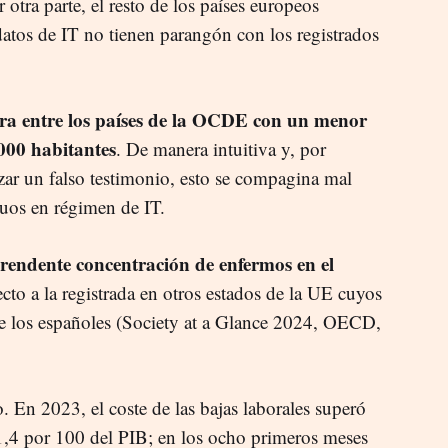
r otra parte, el resto de los países europeos
datos de IT no tienen parangón con los registrados
ra entre los países de la OCDE con un menor
000 habitantes
. De manera intuitiva y, por
zar un falso testimonio, esto se compagina mal
duos en régimen de IT.
rendente concentración de enfermos en el
cto a la registrada en otros estados de la UE cuyos
ue los españoles (Society at a Glance 2024, OECD,
o. En 2023, el coste de las bajas laborales superó
1,4 por 100 del PIB; en los ocho primeros meses