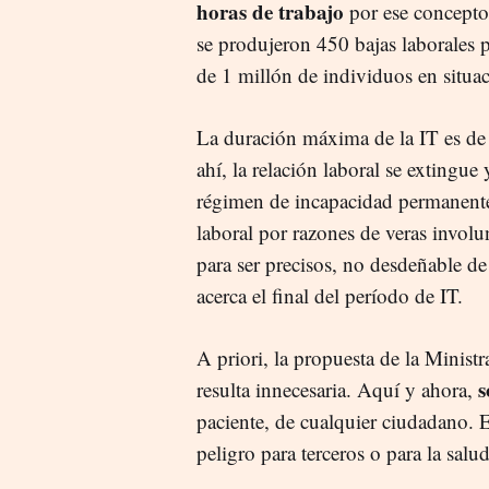
horas de trabajo
por ese concepto
se produjeron 450 bajas laborales 
de 1 millón de individuos en situac
La duración máxima de la IT es de 
ahí, la relación laboral se extingue
régimen de incapacidad permanente
laboral por razones de veras involu
para ser precisos, no desdeñable de
acerca el final del período de IT.
A priori, la propuesta de la Minist
s
resulta innecesaria. Aquí y ahora,
paciente, de cualquier ciudadano. E
peligro para terceros o para la salu