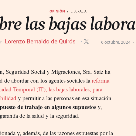
OPINIÓN
LIBERALIA
bre las bajas labora
Lorenzo Bernaldo de Quirós
6 octubre, 2024
ón, Seguridad Social y Migraciones, Sra. Saiz ha
 de abordar con los agentes sociales la
reforma
cidad Temporal (IT), las bajas laborales, para
ibilidad
y permitir a las personas en esa situación
 puesto de trabajo en algunos supuestos
y,
garantía de la salud y la seguridad.
cionada y, además, de las razones expuestas por la