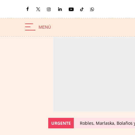
URGENTE
Robles, Marlaska, Bolaños 