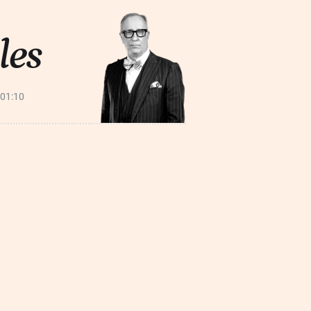
les
01:10