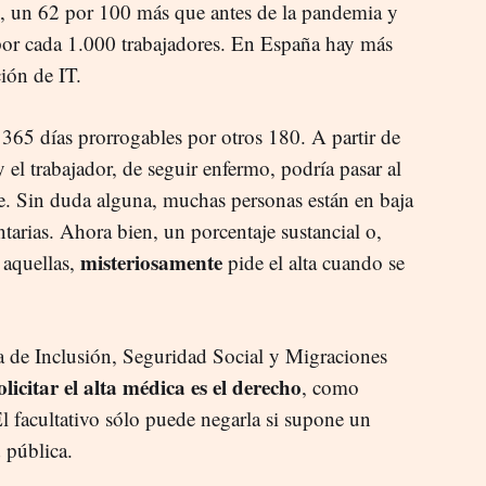
, un 62 por 100 más que antes de la pandemia y
por cada 1.000 trabajadores. En España hay más
ión de IT.
365 días prorrogables por otros 180. A partir de
 y el trabajador, de seguir enfermo, podría pasar al
. Sin duda alguna, muchas personas están en baja
ntarias. Ahora bien, un porcentaje sustancial o,
misteriosamente
 aquellas,
pide el alta cuando se
ra de Inclusión, Seguridad Social y Migraciones
olicitar el alta médica es el derecho
, como
l facultativo sólo puede negarla si supone un
d pública.